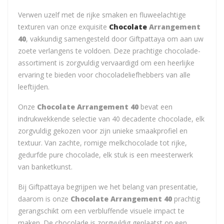
Verwen uzelf met de rijke smaken en fluweelachtige
texturen van onze exquisite
Chocolate
Arrangement
40
, vakkundig samengesteld door Giftpattaya om aan uw
zoete verlangens te voldoen. Deze prachtige chocolade-
assortiment is zorgvuldig vervaardigd om een heerlijke
ervaring te bieden voor chocoladeliefhebbers van alle
leeftijden.
Onze
Chocolate Arrangement 40
bevat een
indrukwekkende selectie van 40 decadente chocolade, elk
zorgvuldig gekozen voor zijn unieke smaakprofiel en
textuur. Van zachte, romige melkchocolade tot rijke,
gedurfde pure chocolade, elk stuk is een meesterwerk
van banketkunst.
Bij Giftpattaya begrijpen we het belang van presentatie,
daarom is onze
Chocolate Arrangement 40
prachtig
gerangschikt om een verbluffende visuele impact te
maken. De chocolade is zorgvuldig geplaatst op een