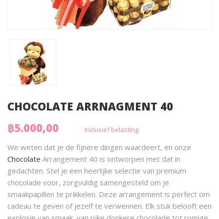
CHOCOLATE ARRNAGMENT 40
฿5.000,00
Inclusief belasting
We weten dat je de fijnere dingen waardeert, en onze
Chocolate
Arrangement 40 is ontworpen met dat in
gedachten. Stel je een heerlijke selectie van premium
chocolade voor, zorgvuldig samengesteld om je
smaakpapillen te prikkelen. Deze arrangement is perfect om
cadeau te geven of jezelf te verwennen. Elk stuk belooft een
explosie van smaak, van rijke donkere chocolade tot romige