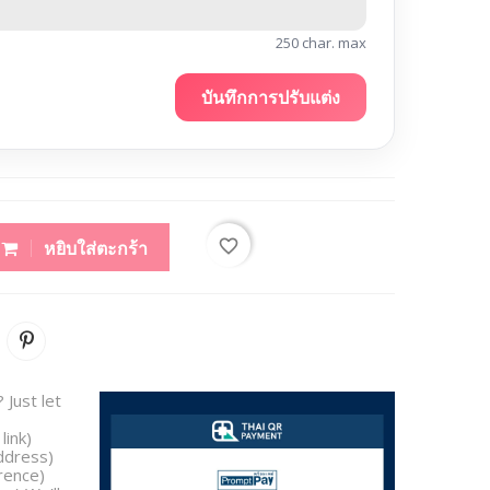
250 char. max
บันทึกการปรับแต่ง
favorite_border
หยิบใส่ตะกร้า
 Just let
link)
address)
rence)