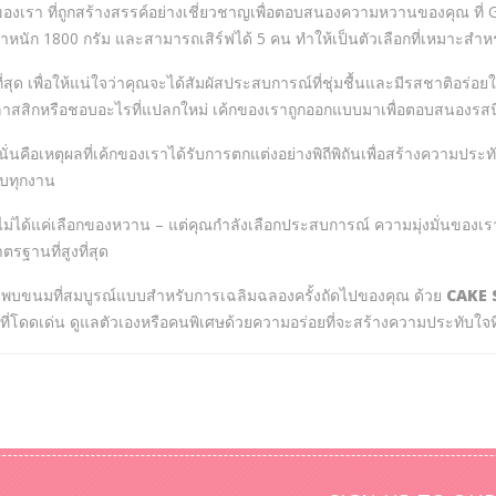
องเรา ที่ถูกสร้างสรรค์อย่างเชี่ยวชาญเพื่อตอบสนองความหวานของคุณ ที่ 
 น้ำหนัก 1800 กรัม และสามารถเสิร์ฟได้ 5 คน ทำให้เป็นตัวเลือกที่เหมาะส
่สุด เพื่อให้แน่ใจว่าคุณจะได้สัมผัสประสบการณ์ที่ชุ่มชื้นและมีรสชาติอร่อยในท
าสสิกหรือชอบอะไรที่แปลกใหม่ เค้กของเราถูกออกแบบมาเพื่อตอบสนองรสน
ั่นคือเหตุผลที่เค้กของเราได้รับการตกแต่งอย่างพิถีพิถันเพื่อสร้างความป
รับทุกงาน
ม่ได้แค่เลือกของหวาน – แต่คุณกำลังเลือกประสบการณ์ ความมุ่งมั่นของ
รฐานที่สูงที่สุด
้นพบขนมที่สมบูรณ์แบบสำหรับการเฉลิมฉลองครั้งถัดไปของคุณ ด้วย
CAKE 
าที่โดดเด่น ดูแลตัวเองหรือคนพิเศษด้วยความอร่อยที่จะสร้างความประทับใจ