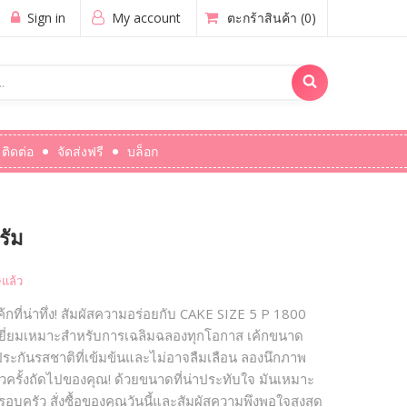
Sign in
My account
ตะกร้าสินค้า
(0)
ติดต่อ
จัดส่งฟรี
บล็อก
รัม
แล้ว
นเค้กที่น่าทึ่ง! สัมผัสความอร่อยกับ CAKE SIZE 5 P 1800
ี่ยมเหมาะสำหรับการเฉลิมฉลองทุกโอกาส เค้กขนาด
รับประกันรสชาติที่เข้มข้นและไม่อาจลืมเลือน ลองนึกภาพ
วครั้งถัดไปของคุณ! ด้วยขนาดที่น่าประทับใจ มันเหมาะ
อบครัว สั่งซื้อของคุณวันนี้และสัมผัสความพึงพอใจสูงสุด