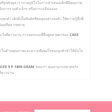
Giftpattaya เราภาคภูมิใจในการนำเสนอเค้กที่มีคุณภาพ
ำหรับการรวมตัวเล็กๆ หรือการเฉลิมฉลอง
ุกคำ เค้กมีเนื้อสัมผัสที่สมดุลอย่างลงตัว ให้ความรู้สึกที่
ิยมที่หลากหลาย
ระทับใจที่ยาวนาน การออกแบบที่ดึงดูดสายตาของ
CAKE
เราในด้านคุณภาพและความพึงพอใจของลูกค้าทำให้มั่นใจ
SIZE 5 P 1800 GRAM
ของเรา คุณสามารถคาดหวัง
ที่ยาวนาน