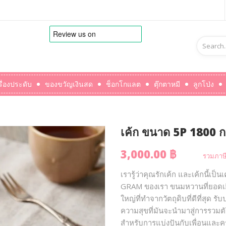
รื่องประดับ
ของขวัญเงินสด
ช็อกโกแลต
ตุ๊กตาหมี
ลูกโป่ง
เค้ก ขนาด 5P 1800 ก
3,000.00 ฿
รวมภาษี
เรารู้ว่าคุณรักเค้ก และเค้กนี้เป็
GRAM ของเรา ขนมหวานที่ยอดเย
ใหญ่ที่ทำจากวัตถุดิบที่ดีที่สุด 
ความสุขที่มันจะนำมาสู่การรวมตั
สำหรับการแบ่งปันกับเพื่อนและคร