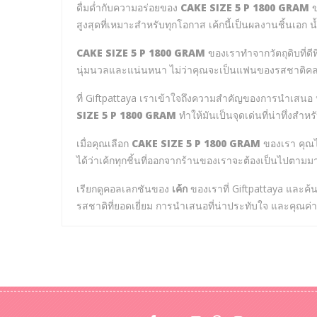
ดื่มด่ำกับความอร่อยของ
CAKE SIZE 5 P 1800 GRAM
ข
สูงสุดที่เหมาะสำหรับทุกโอกาส เค้กนี้เป็นผลงานชิ้นเอก
CAKE SIZE 5 P 1800 GRAM
ของเราทำจากวัตถุดิบที่ดีที
นุ่มนวลและแน่นหนา ไม่ว่าคุณจะเป็นแฟนของรสชาติคล
ที่ Giftpattaya เราเข้าใจถึงความสำคัญของการนำเสนอ น
SIZE 5 P 1800 GRAM
ทำให้มันเป็นจุดเด่นที่น่าทึ่งสำห
เมื่อคุณเลือก
CAKE SIZE 5 P 1800 GRAM
ของเรา คุณไ
ได้ว่าเค้กทุกชิ้นที่ออกจากร้านของเราจะต้องเป็นไปตามมาต
เรียกดูคอลเลกชันของ
เค้ก
ของเราที่ Giftpattaya และค
รสชาติที่ยอดเยี่ยม การนำเสนอที่น่าประทับใจ และคุณค่