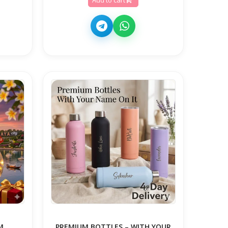
M
PREMIUM BOTTLES – WITH YOUR