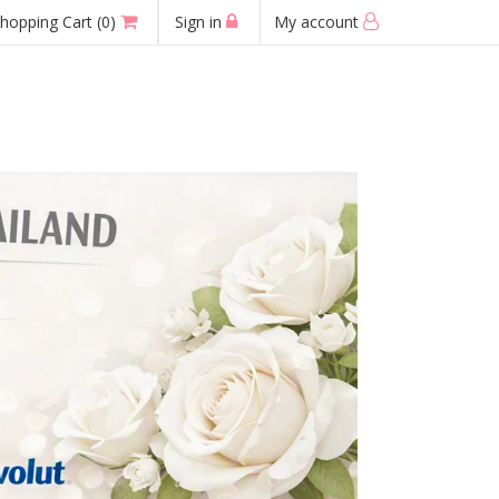
hopping Cart
(0)
Sign in
My account