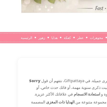
مجوهرات
عطر
كعكة
هدايا
زهور
الرئيسية
Gif، نتفهم أن قول
Sorry
نسيت ذكرى سنوية مهمة، أو فاتك حدث خاص، أو
ة و
استعادة الانسجام
في علاقاتك الأكثر عزيزة.
م مجموعة متنوعة من
الهدايا ذات المغزى
المصممة