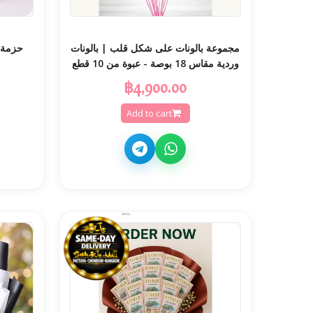
مجموعة بالونات على شكل قلب | بالونات
حزمة ه
وردية مقاس 18 بوصة - عبوة من 10 قطع
฿4,900.00
Add to cart