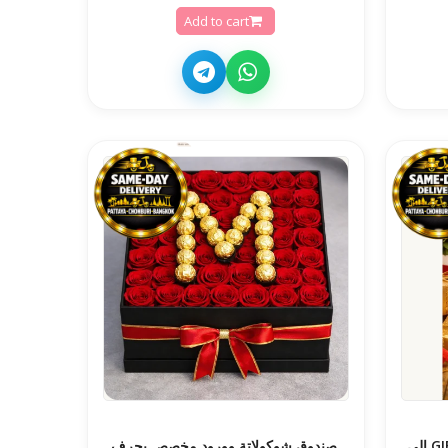
Add to cart
بطاقة هدايا GIFTPATTAYA - 1000 إلى
️ صندوق شوكولاتة وورود مخصص بحرف