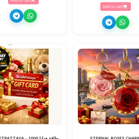
Add to cart
ETERNAL ROSES CHAR