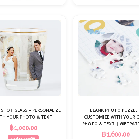
 SHOT GLASS – PERSONALIZE
BLANK PHOTO PUZZLE 
TH YOUR PHOTO & TEXT
CUSTOMIZE WITH YOUR
PHOTO & TEXT | GIFTPAT
฿1,000.00
฿1,600.00
Add to cart