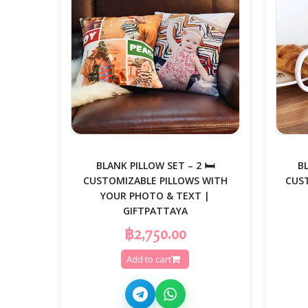
🛏️ BLANK PILLOW SET – 2
B
CUSTOMIZABLE PILLOWS WITH
CUS
YOUR PHOTO & TEXT |
GIFTPATTAYA
฿2,750.00
Add to cart