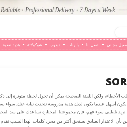
صيل مجاني
اتصل بنا
بالونات
دبدوب
شوكولاتة
هدية نقدية
SOR
ب الأخطاء، ولكن اللفتة الصحيحة يمكن أن تحول لحظة متوترة إلى ذكرى جميلة. في tpattaya
ما يكون أسهل عندما يكون لديك هدية مدروسة تتحدث نيابة عنك. سواء 
تريد تلطيف سوء فهم، فإن مجموعتنا المختارة تساعدك على سد الفجو
ن بأن الاعتذار الصادق يستحق أكثر من مجرد كلمات. لهذا السبب نقد