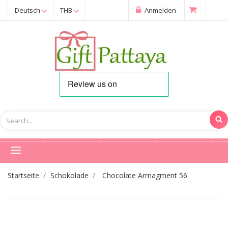
Deutsch
THB
Anmelden
Startseite
Schokolade
Chocolate Arrnagment 56