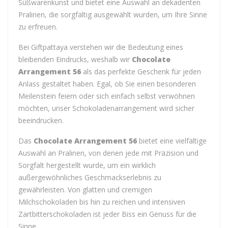
Süßwarenkunst und bietet eine Auswahl an dekadenten
Pralinen, die sorgfältig ausgewählt wurden, um Ihre Sinne
zu erfreuen.
Bei Giftpattaya verstehen wir die Bedeutung eines
bleibenden Eindrucks, weshalb wir
Chocolate
Arrangement 56
als das perfekte Geschenk für jeden
Anlass gestaltet haben. Egal, ob Sie einen besonderen
Meilenstein feiern oder sich einfach selbst verwöhnen
möchten, unser Schokoladenarrangement wird sicher
beeindrucken.
Das
Chocolate Arrangement 56
bietet eine vielfältige
Auswahl an Pralinen, von denen jede mit Präzision und
Sorgfalt hergestellt wurde, um ein wirklich
außergewöhnliches Geschmackserlebnis zu
gewährleisten. Von glatten und cremigen
Milchschokoladen bis hin zu reichen und intensiven
Zartbitterschokoladen ist jeder Biss ein Genuss für die
Sinne.