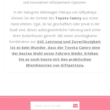
und innovativen Infotainment-Optionen.
In der Kategorie Mietwagen Pattaya von Giftpattaya
können Sie die Vorteile des
Toyota Camry
aus erster
Hand erleben. Egal, ob Sie geschäftlich oder privat in der
Stadt sind, dieses außergewöhnliche Fahrzeug wird sicher
Ihren Bedürfnissen gerecht. Mit seiner unschlagbaren
Kombination aus
Stil,
Leistung und
Zuverlässigkeit
ist es kein Wunder, dass der
Toyota Camry
eine
der besten Wahl unter Fahrern bleibt. Erleben
Sie es noch heute mit den praktischen
Mietdiensten von Giftpattaya.