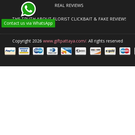
REAL REVIEWS
THE TRUTH ABOUT FLORIST CLICKBAIT & FAKE REVIEWS
Contact us via WhatsApp
Copyright 2026
www.giftpattaya.com/.
All rights reserved