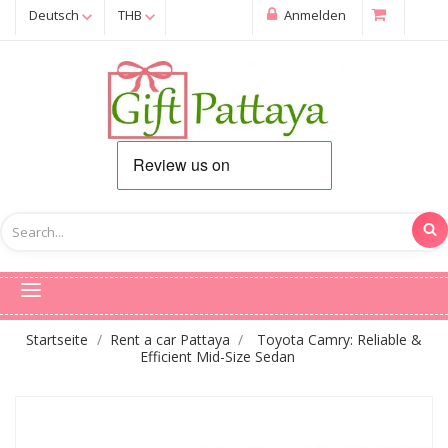
Deutsch
THB
Anmelden
Startseite
Rent a car Pattaya
Toyota Camry: Reliable &
Efficient Mid-Size Sedan