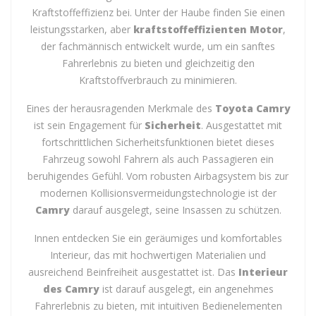
sondern trägt auch zu seiner beeindruckenden
Kraftstoffeffizienz bei. Unter der Haube finden Sie einen
leistungsstarken, aber
kraftstoffeffizienten Motor
,
der fachmännisch entwickelt wurde, um ein sanftes
Fahrerlebnis zu bieten und gleichzeitig den
Kraftstoffverbrauch zu minimieren.
Eines der herausragenden Merkmale des
Toyota Camry
ist sein Engagement für
Sicherheit
. Ausgestattet mit
fortschrittlichen Sicherheitsfunktionen bietet dieses
Fahrzeug sowohl Fahrern als auch Passagieren ein
beruhigendes Gefühl. Vom robusten Airbagsystem bis zur
modernen Kollisionsvermeidungstechnologie ist der
Camry
darauf ausgelegt, seine Insassen zu schützen.
Innen entdecken Sie ein geräumiges und komfortables
Interieur, das mit hochwertigen Materialien und
ausreichend Beinfreiheit ausgestattet ist. Das
Interieur
des Camry
ist darauf ausgelegt, ein angenehmes
Fahrerlebnis zu bieten, mit intuitiven Bedienelementen