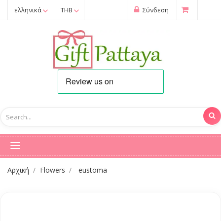
ελληνικά
THB
Σύνδεση
Αρχική
Flowers
eustoma