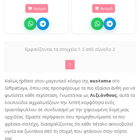
Αγορά
Αγορά
Εμφανίζονται τα στοιχεία 1-2 από σύνολο 2
1
Καλώς ήρθατε στον μαγευτικό κόσμο της
eustoma
στο
Giftpattaya, όπου σας προσφέρουμε τα πιο εξαίσια άνθη για να
φωτίσετε κάθε περίσταση. Γνωστά και ως
Λιζιάνθους
, αυτά τα
λουλούδια αιχμαλωτίζουν την λεπτή κομψότητα ενός
τριαντάφυλλου σε συνδυασμό με την χαριτωμένη δομή μιας
ορχιδέας. Είμαστε περήφανοι που προμηθευόμαστε τα πιο
φρέσκα στελέχη, διασφαλίζοντας ότι κάθε πέταλο ακτινοβολεί
υγεία και ζωντάνια από τη στιγμή που φτάνουν στην πόρτα
σας.