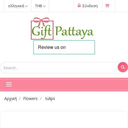
ελληνικά
THB
Σύνδεση
Αρχική
Flowers
tulips