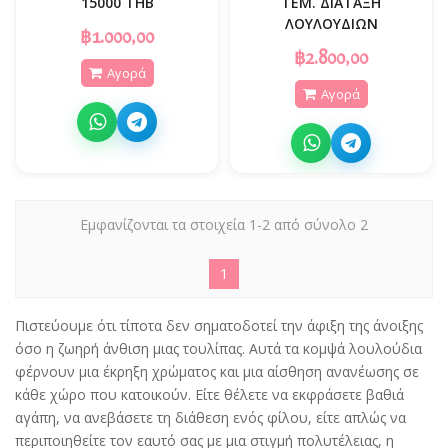
15000 THB
ΤΕΜ. ΔΙΆΤΑΞΗ
ΛΟΥΛΟΥΔΙΏΝ
฿1.000,00
฿2.800,00
Αγορά
Αγορά
Εμφανίζονται τα στοιχεία 1-2 από σύνολο 2
1
Πιστεύουμε ότι τίποτα δεν σηματοδοτεί την άφιξη της άνοιξης
όσο η ζωηρή άνθιση μιας τουλίπας. Αυτά τα κομψά λουλούδια
φέρνουν μια έκρηξη χρώματος και μια αίσθηση ανανέωσης σε
κάθε χώρο που κατοικούν. Είτε θέλετε να εκφράσετε βαθιά
αγάπη, να ανεβάσετε τη διάθεση ενός φίλου, είτε απλώς να
περιποιηθείτε τον εαυτό σας με μια στιγμή πολυτέλειας, η