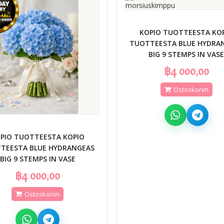
KOPIO TUOTTEESTA KO
TUOTTEESTA BLUE HYDRA
BIG 9 STEMPS IN VAS
฿4 000,00
Ostoskoriin
PIO TUOTTEESTA KOPIO
TEESTA BLUE HYDRANGEAS
BIG 9 STEMPS IN VASE
฿4 000,00
Ostoskoriin