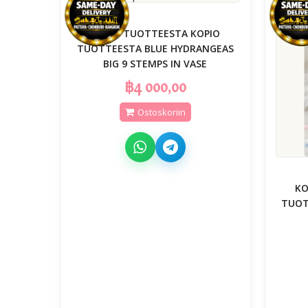
KOPIO TUOTTEESTA KOPIO
TUOTTEESTA BLUE HYDRANGEAS
BIG 9 STEMPS IN VASE
฿4 000,00
Ostoskoriin
KO
TUOT