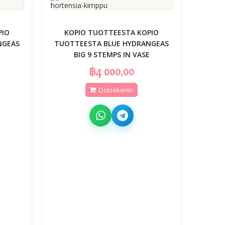
PIO
KOPIO TUOTTEESTA KOPIO
NGEAS
TUOTTEESTA BLUE HYDRANGEAS
E
BIG 9 STEMPS IN VASE
฿4 000,00
Ostoskoriin