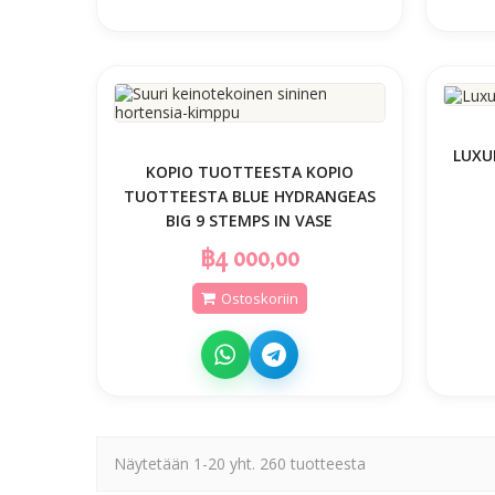
LUXU
KOPIO TUOTTEESTA KOPIO
TUOTTEESTA BLUE HYDRANGEAS
BIG 9 STEMPS IN VASE
฿4 000,00
Ostoskoriin
Näytetään 1-20 yht. 260 tuotteesta