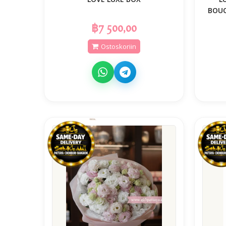
BOUQ
฿7 500,00
Ostoskoriin