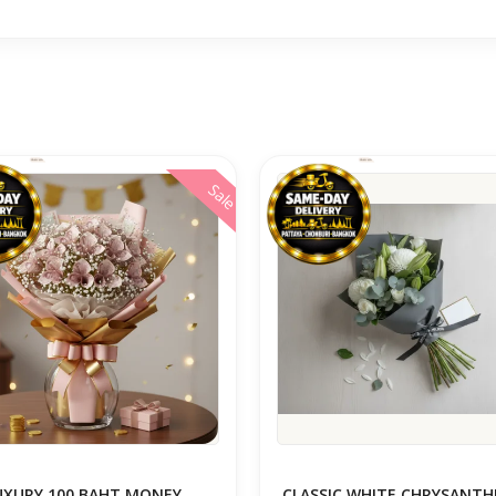
Sale
UXURY 100 BAHT MONEY
CLASSIC WHITE CHRYSANT