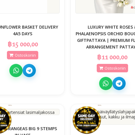
UNFLOWER BASKET DELIVERY
LUXURY WHITE ROSES 
4A5 DAYS
PHALAENOPSIS ORCHID BOU
GIFTPATTAYA | PREMIUM F
฿15 000,00
ARRANGEMENT PATTA
Ostoskoriin
฿11 000,00
Ostoskoriin
 HYDRANGEAS BIG 9 STEMPS