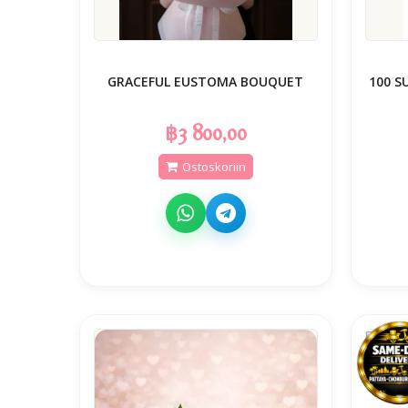
GRACEFUL EUSTOMA BOUQUET
100 S
฿3 800,00
Ostoskoriin
BLUE