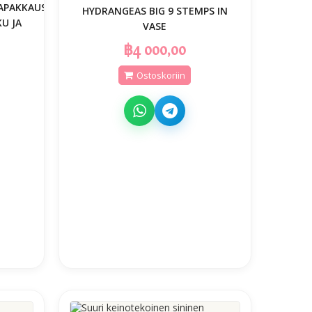
APAKKAUS
HYDRANGEAS BIG 9 STEMPS IN
U JA
VASE
฿4 000,00
Ostoskoriin