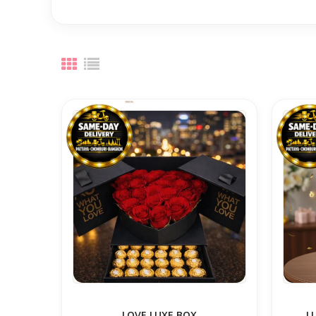
LOVE LUXE BOX
L