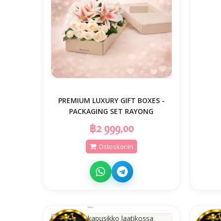
PREMIUM LUXURY GIFT BOXES -
PACKAGING SET RAYONG
฿2 999,00
Ostoskoriin