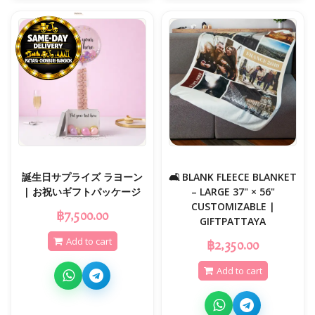
誕生日サプライズ ラヨーン
🛋️ BLANK FLEECE BLANKET
| お祝いギフトパッケージ
– LARGE 37" × 56"
CUSTOMIZABLE |
฿7,500.00
GIFTPATTAYA
Add to cart
฿2,350.00
Add to cart