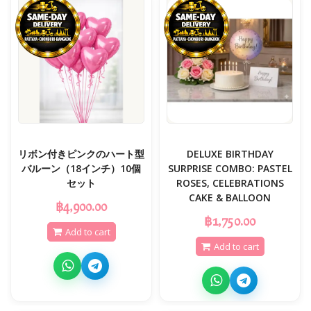
リボン付きピンクのハート型
DELUXE BIRTHDAY
バルーン（18インチ）10個
SURPRISE COMBO: PASTEL
セット
ROSES, CELEBRATIONS
CAKE & BALLOON
฿4,900.00
฿1,750.00
Add to cart
Add to cart