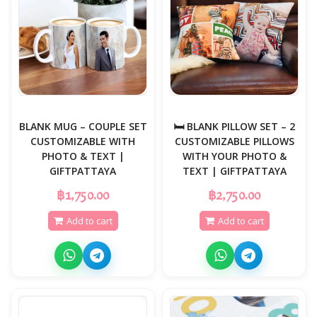
BLANK MUG – COUPLE SET
🛏️ BLANK PILLOW SET – 2
CUSTOMIZABLE WITH
CUSTOMIZABLE PILLOWS
PHOTO & TEXT |
WITH YOUR PHOTO &
GIFTPATTAYA
TEXT | GIFTPATTAYA
฿1,750.00
฿2,750.00
Add to cart
Add to cart