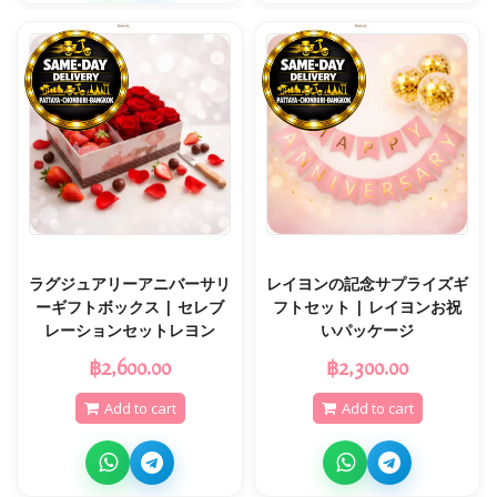
ラグジュアリーアニバーサリ
レイヨンの記念サプライズギ
ーギフトボックス | セレブ
フトセット | レイヨンお祝
レーションセットレヨン
いパッケージ
฿2,600.00
฿2,300.00
Add to cart
Add to cart