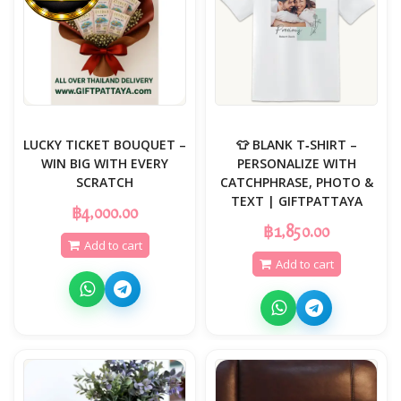
LUCKY TICKET BOUQUET –
👕 BLANK T‑SHIRT –
WIN BIG WITH EVERY
PERSONALIZE WITH
SCRATCH
CATCHPHRASE, PHOTO &
TEXT | GIFTPATTAYA
฿4,000.00
฿1,850.00
Add to cart
Add to cart