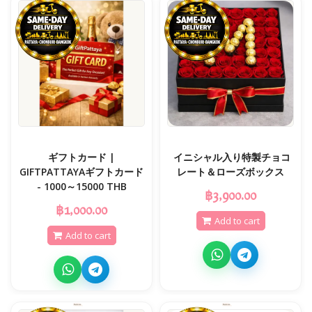
ギフトカード |
️ イニシャル入り特製チョコ
GIFTPATTAYAギフトカード
レート＆ローズボックス
- 1000～15000 THB
฿3,900.00
฿1,000.00
Add to cart
Add to cart