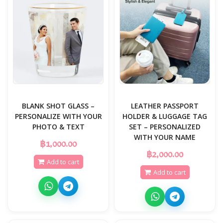
BLANK SHOT GLASS –
LEATHER PASSPORT
PERSONALIZE WITH YOUR
HOLDER & LUGGAGE TAG
PHOTO & TEXT
SET – PERSONALIZED
WITH YOUR NAME
฿1,000.00
฿2,000.00
Add to cart
Add to cart