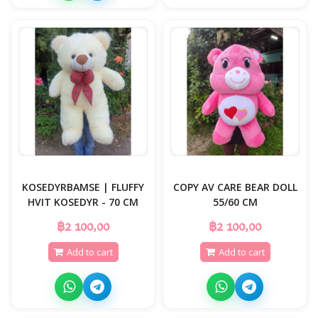
KOSEDYRBAMSE | FLUFFY
COPY AV CARE BEAR DOLL
HVIT KOSEDYR - 70 CM
55/60 CM
฿2 100,00
฿2 100,00
Add to cart
Add to cart