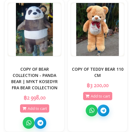
COPY OF BEAR
COPY OF TEDDY BEAR 110
COLLECTION - PANDA
CM
BEAR | MYKT KOSEDYR
฿3 200,00
FRA BEAR COLLECTION
Add to cart
฿2 998,00
Add to cart