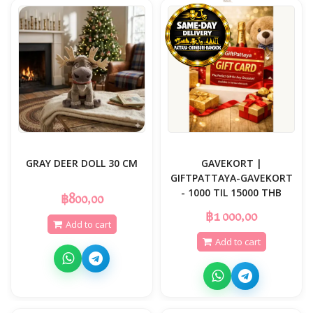
GRAY DEER DOLL 30 CM
GAVEKORT |
GIFTPATTAYA-GAVEKORT
- 1000 TIL 15000 THB
฿800,00
฿1 000,00
Add to cart
Add to cart