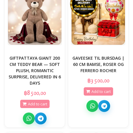
GIFTPATTAYA GIANT 200
GAVEESKE TIL BURSDAG |
CM TEDDY BEAR — SOFT
60 CM BAMSE, ROSER OG
PLUSH, ROMANTIC
FERRERO ROCHER
SURPRISE, DELIVERED IN 6
฿3 500,00
DAYS
Add to cart
฿8 500,00
Add to cart