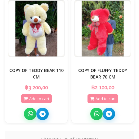
COPY OF TEDDY BEAR 110
COPY OF FLUFFY TEDDY
CM
BEAR 70 CM
฿3 200,00
฿2 100,00
Add to cart
Add to cart