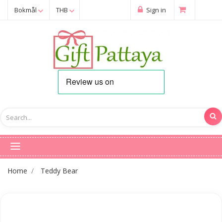
Bokmål
THB
Sign in
Home
Teddy Bear