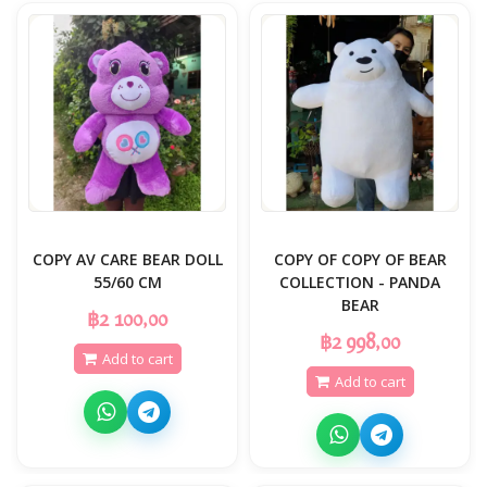
COPY AV CARE BEAR DOLL
COPY OF COPY OF BEAR
55/60 CM
COLLECTION - PANDA
BEAR
฿2 100,00
฿2 998,00
Add to cart
Add to cart