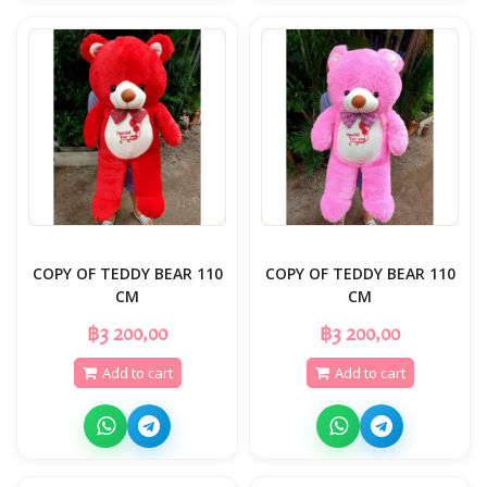
COPY OF TEDDY BEAR 110
COPY OF TEDDY BEAR 110
CM
CM
฿3 200,00
฿3 200,00
Add to cart
Add to cart