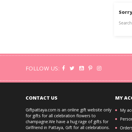
Sorry
Search
FOLLOW US:
CONTACT US
MY AC
Giftpattaya.com is an online gift website only
My ac
for gifts for all celebration flowers to
Person
champagne.We have a hug rage of gifts for
Girlfriend in Pattaya, Gift for all celebrations.
Order