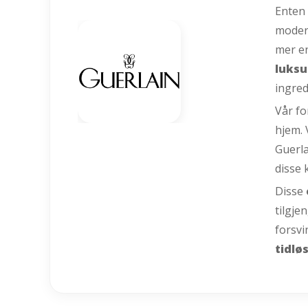
Enten 
modern
mer en
luksu
ingred
Vår fo
hjem. 
Guerla
disse 
Disse
tilgje
forsvi
tidlø