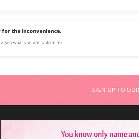
 for the inconvenience.
 again what you are looking for
SIGN UP TO OUR