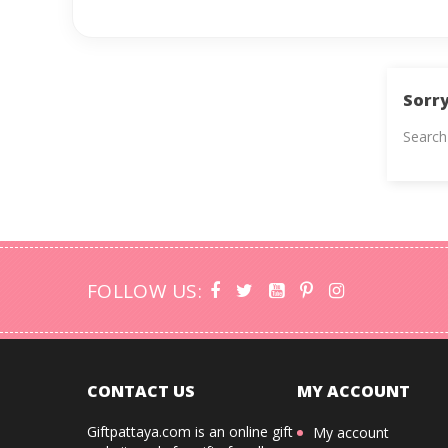
Sorry
Search
FOLLOW US:
CONTACT US
MY ACCOUNT
Giftpattaya.com is an online gift
My account