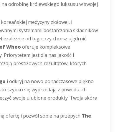
e na odrobinę królewskiego luksusu w swojej
j koreańskiej medycyny ziołowej, i
nsowanymi systemami dostarczania składników
Niezależnie od tego, czy chcesz ujędrnić
 of Whoo
oferuje kompleksowe
 Priorytetem jest dla nas jakość i
rczają prestiżowych rezultatów, których
ego
i odkryj na nowo ponadczasowe piękno
sto szybko się wyprzedają z powodu ich
ieczyć swoje ulubione produkty. Twoja skóra
ną ofertę i pozwól sobie na przepych
The