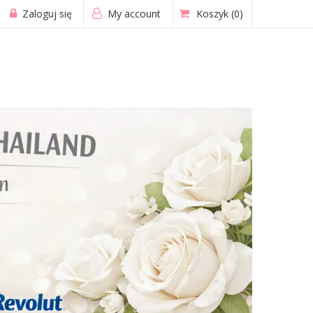
Zaloguj się
My account
Koszyk
(0)