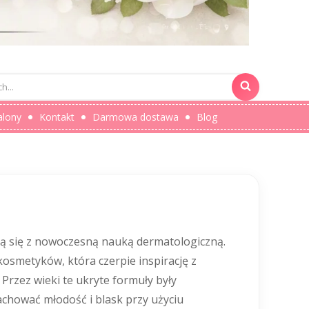
alony
Kontakt
Darmowa dostawa
Blog
ją się z nowoczesną nauką dermatologiczną.
 kosmetyków, która czerpie inspirację z
Przez wieki te ukryte formuły były
chować młodość i blask przy użyciu