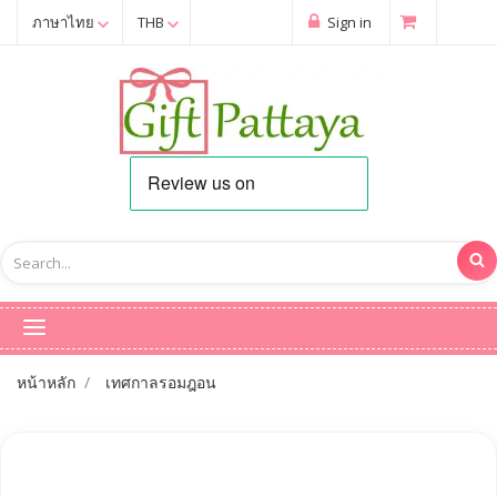
ภาษาไทย
THB
Sign in
หน้าหลัก
เทศกาลรอมฎอน