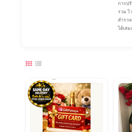
การปรั
รวม ไว
สำรวจแ
ได้เสม