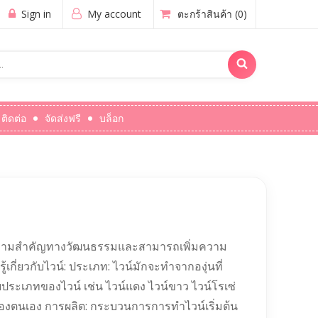
Sign in
My account
ตะกร้าสินค้า
(0)
ติดต่อ
จัดส่งฟรี
บล็อก
ษ มีความสำคัญทางวัฒนธรรมและสามารถเพิ่มความ
ู้เกี่ยวกับไวน์: ประเภท: ไวน์มักจะทำจากองุ่นที่
ายประเภทของไวน์ เช่น ไวน์แดง ไวน์ขาว ไวน์โรเซ่
งตนเอง การผลิต: กระบวนการการทำไวน์เริ่มต้น