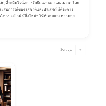
คัญที่จะดื่มไวน์อย่างรับผิดชอบและเสมอภาค โดย
ะประสบการณ์ของรสชาติและประเพณีที่ต้องการ
ในโลกของไวน์ มีสิ่งใหม่ๆ ให้ค้นพบและความสุข
Sort by:
arrow_drop_down