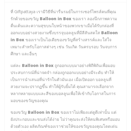
ที่ Giftpattaya เรามีวิธีที่น่ารื่นรมย์ในการเซอร์ไพรส์คนที่คุณ
รักด้วยของขวัญ
Balloon in Box
ของเรา ลองนึกภาพความ
ตื่นเต้นและความสุขบนใบหน้าของพวกเขาเมื่อได้รับกล่องที่
ออกแบบอย่างสวยงามซึ่งบรรจุบอลลูนที่มีสีสันสดใส
Balloon
in Box
ของเราเป็นไอเดียของขวัญที่สร้างสรรค์และใส่ใจ
เหมาะสำหรับโอกาสต่างๆ เช่น วันเกิด วันครบรอบ วันจบการ
ศึกษา และอื่นๆ
แต่ละ
Balloon in Box
ถูกออกแบบมาอย่างพิถีพิถันเพื่อมอบ
ประสบการณ์ที่น่าจดจำ กล่องถูกออกแบบอย่างมีระดับ ทำให้
เป็นการนำเสนอที่น่ารักในตัวมันเอง เมื่อเปิดออก บอลลูนที่
สวยงามจะปรากฏขึ้น ทำให้ผู้รับยิ้มได้ คุณสามารถเลือกจาก
หลากหลายแบบและสีของบอลลูนเพื่อให้เข้ากับโอกาสในการ
มอบของขวัญของคุณ
ของขวัญ
Balloon in Box
ของเราไม่เพียงแต่ดูดีเท่านั้น แต่
ยังประกอบและขนส่งได้ง่าย ไม่ว่าคุณจะส่งให้คนพิเศษหรือมอบ
ด้วยตัวเอง ผลิตภัณฑ์ของเราช่วยให้ของขวัญของคุณโดดเด่น