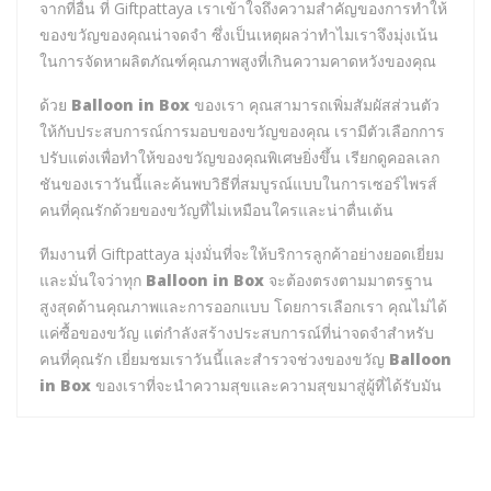
จากที่อื่น ที่ Giftpattaya เราเข้าใจถึงความสำคัญของการทำให้
ของขวัญของคุณน่าจดจำ ซึ่งเป็นเหตุผลว่าทำไมเราจึงมุ่งเน้น
ในการจัดหาผลิตภัณฑ์คุณภาพสูงที่เกินความคาดหวังของคุณ
ด้วย
Balloon in Box
ของเรา คุณสามารถเพิ่มสัมผัสส่วนตัว
ให้กับประสบการณ์การมอบของขวัญของคุณ เรามีตัวเลือกการ
ปรับแต่งเพื่อทำให้ของขวัญของคุณพิเศษยิ่งขึ้น เรียกดูคอลเลก
ชันของเราวันนี้และค้นพบวิธีที่สมบูรณ์แบบในการเซอร์ไพรส์
คนที่คุณรักด้วยของขวัญที่ไม่เหมือนใครและน่าตื่นเต้น
ทีมงานที่ Giftpattaya มุ่งมั่นที่จะให้บริการลูกค้าอย่างยอดเยี่ยม
และมั่นใจว่าทุก
Balloon in Box
จะต้องตรงตามมาตรฐาน
สูงสุดด้านคุณภาพและการออกแบบ โดยการเลือกเรา คุณไม่ได้
แค่ซื้อของขวัญ แต่กำลังสร้างประสบการณ์ที่น่าจดจำสำหรับ
คนที่คุณรัก เยี่ยมชมเราวันนี้และสำรวจช่วงของขวัญ
Balloon
in Box
ของเราที่จะนำความสุขและความสุขมาสู่ผู้ที่ได้รับมัน