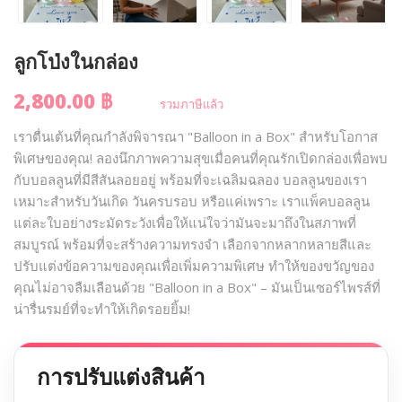
ลูกโป่งในกล่อง
2,800.00 ฿
รวมภาษีแล้ว
เราตื่นเต้นที่คุณกำลังพิจารณา "Balloon in a Box" สำหรับโอกาส
พิเศษของคุณ! ลองนึกภาพความสุขเมื่อคนที่คุณรักเปิดกล่องเพื่อพบ
กับบอลลูนที่มีสีสันลอยอยู่ พร้อมที่จะเฉลิมฉลอง บอลลูนของเรา
เหมาะสำหรับวันเกิด วันครบรอบ หรือแค่เพราะ เราแพ็คบอลลูน
แต่ละใบอย่างระมัดระวังเพื่อให้แน่ใจว่ามันจะมาถึงในสภาพที่
สมบูรณ์ พร้อมที่จะสร้างความทรงจำ เลือกจากหลากหลายสีและ
ปรับแต่งข้อความของคุณเพื่อเพิ่มความพิเศษ ทำให้ของขวัญของ
คุณไม่อาจลืมเลือนด้วย "Balloon in a Box" – มันเป็นเซอร์ไพรส์ที่
น่ารื่นรมย์ที่จะทำให้เกิดรอยยิ้ม!
การปรับแต่งสินค้า