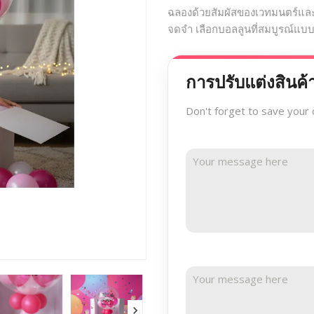
ฉลองด้วยสัมผัสของเวทมนตร์แล
จดจำ เลือกบอลลูนที่สมบูรณ์แบบข
การปรับแต่งสินค้
Don't forget to save your 