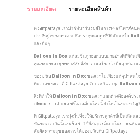
รายละเอียด
รายละเอียดสินค้า
ที่ Giftpattaya เรามีวิธีที่น่ารื่นรมย์ในการเซอร์ไพรส์คน
ประดิษฐ์อย่างสวยงามซึ่งบรรจุบอลลูนที่มีสีสันสดใส
Bal
และอื่นๆ
Balloon in Box
แต่ละชิ้นถูกออกแบบมาอย่างพิถีพิถั
คุณจะมองหาลุคคลาสสิกที่สง่างามหรืออะไรที่สนุกสนานแ
ของขวัญ
Balloon in Box
ของเราไม่เพียงแต่ดูน่าสนใจ 
ทีมงานของเราที่ Giftpattaya รับประกันว่าทุก
Balloon 
สิ่งที่ทำให้
Balloon in Box
ของเราแตกต่างคือองค์ประก
เปิดเผย การนำเสนอที่ไม่เหมือนใครนี้ทำให้เป็นของขวัญท
ที่ Giftpattaya เรามุ่งมั่นที่จะให้บริการลูกค้าที่เป็นเ
ชันของเราวันนี้และค้นพบวิธีที่สมบูรณ์แบบในการเฉลิ
สัมผัสความสุขของการให้ของขวัญกับ Giftpattaya