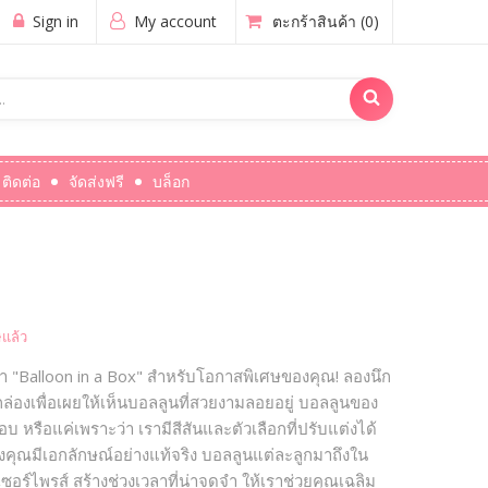
Sign in
My account
ตะกร้าสินค้า
(0)
ติดต่อ
จัดส่งฟรี
บล็อก
แล้ว
ารณา "Balloon in a Box" สำหรับโอกาสพิเศษของคุณ! ลองนึก
กล่องเพื่อเผยให้เห็นบอลลูนที่สวยงามลอยอยู่ บอลลูนของ
 หรือแค่เพราะว่า เรามีสีสันและตัวเลือกที่ปรับแต่งได้
ุณมีเอกลักษณ์อย่างแท้จริง บอลลูนแต่ละลูกมาถึงใน
ซอร์ไพรส์ สร้างช่วงเวลาที่น่าจดจำ ให้เราช่วยคุณเฉลิม