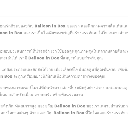
ที่คุณรักด้วยของขวัญ
Balloon in Box
ของเรา ลองนึกภาพความตื่นเต้นและ
loon in Box
ของเราเป็นไอเดียของขวัญที่สร้างสรรค์และใส่ใจ เหมาะสำหร
นเพื่อมอบประสบการณ์ที่น่าจดจำ เราใช้บอลลูนคุณภาพสูงในหลากหลายสีและ
ละเล่นได้ เรามี
Balloon in Box
ที่สมบูรณ์แบบสำหรับคุณ
แต่ยังประกอบและจัดส่งได้ง่าย เพียงเลือกดีไซน์บอลลูนที่คุณชื่นชอบ เพิ่ม
in Box
จะถูกเตรียมอย่างพิถีพิถันเพื่อเกินความคาดหวังของคุณ
อบของความเซอร์ไพรส์ที่มันนำมา กล่องที่ประดิษฐ์อย่างสวยงามซ่อนบอลลู
ี่เหมาะสำหรับเพื่อน ครอบครัว หรือเพื่อนร่วมงาน
ลิศและผลิตภัณฑ์คุณภาพสูง ของขวัญ
Balloon in Box
ของเราเหมาะสำหรับทุกคน
มฉลองโอกาสต่างๆ ด้วยของขวัญ
Balloon in Box
ที่ใส่ใจและสร้างสรรค์