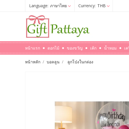
Language:
ภาษาไทย
Currency:
THB
หน้าแรก
ดอกไม้
ของขวัญ
เค้ก
น้ำหอม
เค
หน้าหลัก
บอลลูน
ลูกโป่งในกล่อง