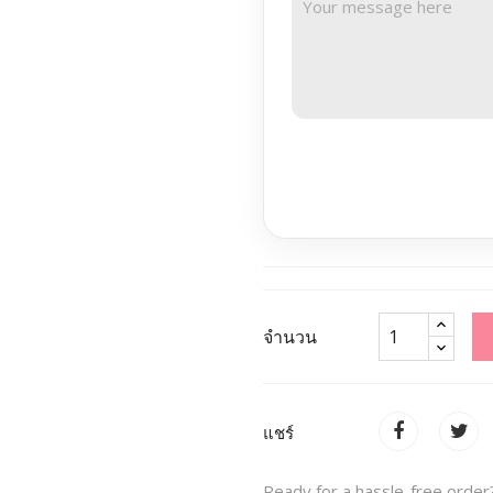
จำนวน
แชร์
Ready for a hassle-free order?