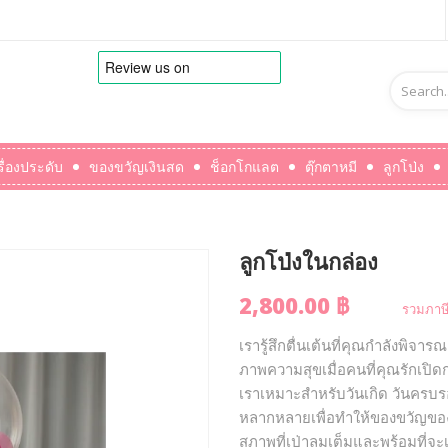
รื่องประดับ
ของขวัญเงินสด
ช็อกโกแลต
ตุ๊กตาหมี
ลูกโป่ง
ลูกโป่งในกล่อง
2,800.00 ฿
รวมภาษี
เรารู้สึกตื่นเต้นที่คุณกำลังพิจ
ภาพความสุขเมื่อคนที่คุณรักเปิด
เราเหมาะสำหรับวันเกิด วันครบรอบ
หลากหลายเพื่อทำให้ของขวัญของค
สภาพที่เป่าลมเต็มและพร้อมที่จะเ