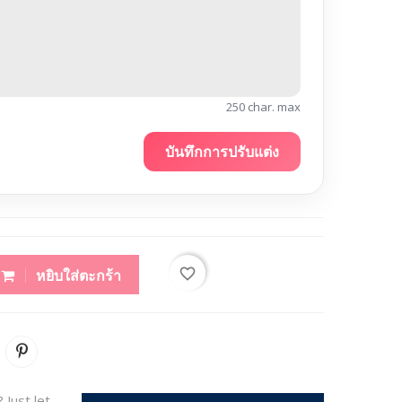
250 char. max
บันทึกการปรับแต่ง
favorite_border
หยิบใส่ตะกร้า
 Just let