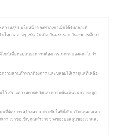
ความสุขบนใบหน้าของพวกเขาเมื่อได้รับกล่องที่
ับโอกาสต่างๆ เช่น วันเกิด วันครบรอบ วันจบการศึกษา
ดีไซน์เพื่อตอบสนองความต้องการเฉพาะของคุณ ไม่ว่า
ข้อความส่วนตัวหากต้องการ และปล่อยให้เราดูแลที่เหลือ
นไว้ สร้างความคาดหวังและความตื่นเต้นจนกว่าจะถูก
ที่ต้องการสร้างความประทับใจที่ยั่งยืน เรียกดูคอลเลก
จากเรา เราขอเชิญคุณสำรวจช่วงของบอลลูนของเราและ