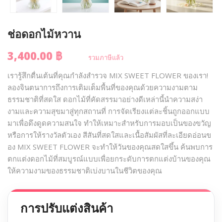
ช่อดอกไม้หวาน
3,400.00 ฿
รวมภาษีแล้ว
เรารู้สึกตื่นเต้นที่คุณกำลังสำรวจ MIX SWEET FLOWER ของเรา!
ลองจินตนาการถึงการเติมเต็มพื้นที่ของคุณด้วยความงามตาม
ธรรมชาติที่สดใส ดอกไม้ที่คัดสรรมาอย่างดีเหล่านี้นำความสง่า
งามและความสุขมาสู่ทุกสถานที่ การจัดเรียงแต่ละชิ้นถูกออกแบบ
มาเพื่อดึงดูดความสนใจ ทำให้เหมาะสำหรับการมอบเป็นของขวัญ
หรือการให้รางวัลตัวเอง สีสันที่สดใสและเนื้อสัมผัสที่ละเอียดอ่อนข
อง MIX SWEET FLOWER จะทำให้วันของคุณสดใสขึ้น ค้นพบการ
ตกแต่งดอกไม้ที่สมบูรณ์แบบเพื่อยกระดับการตกแต่งบ้านของคุณ
ให้ความงามของธรรมชาติเบ่งบานในชีวิตของคุณ
การปรับแต่งสินค้า