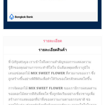
รายละเอียด
รายละเอียดสินค้า
ที่ Giftpattaya เราเข้าใจถึงความสำคัญของการแสดงความ
รู้สึกของคุณผ่านการกระทำที่ใส่ใจ นั่นคือเหตุผลที่เราภูมิใจ
เสนอช่อดอกไม้
MIX SWEET FLOWER
ที่สวยงามของเรา ซึ่ง
ถูกสร้างขึ้นอย่างพิถีพิถันเพื่อทำให้วันของใครสักคนสดใสขึ้น
การจัดดอกไม้
MIX SWEET FLOWER
ของเรามีการผสมผสาน
ของดอกไม้หลากสีสันที่สดใส ซึ่งถูกจัดเรียงอย่างเชี่ยวชาญเพื่อ
สร้างการแสดงออกที่น่าทึ่งของความงามตามธรรมชาติ ช่อ
ดอกไม้แต่ละช่อถูกทำด้วยมือด้วยความรักและความใส่ใจในราย