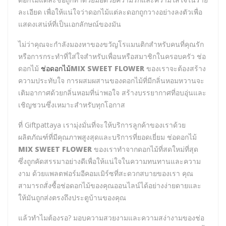
ละเอียด เพื่อให้แน่ใจว่าดอกไม้แต่ละดอกถูกวางอย่างลงตัวเพื่อ
แสดงเสน่ห์ที่เป็นเอกลักษณ์ของมัน
ไม่ว่าคุณจะกำลังมองหาของขวัญโรแมนติกสำหรับคนที่คุณรัก
หรือการกระทำที่ใส่ใจสำหรับเพื่อนหรือสมาชิกในครอบครัว ช่อ
ดอกไม้
ช่อดอกไม้
MIX SWEET FLOWER
ของเราจะต้องสร้าง
ความประทับใจ การผสมผสานของดอกไม้ที่มีกลิ่นหอมหวานจะ
เติมอากาศด้วยกลิ่นหอมที่น่าพอใจ สร้างบรรยากาศที่อบอุ่นและ
เชิญชวนซึ่งเหมาะสำหรับทุกโอกาส
ที่ Giftpattaya เรามุ่งมั่นที่จะให้บริการลูกค้าของเราด้วย
ผลิตภัณฑ์ที่มีคุณภาพสูงสุดและบริการที่ยอดเยี่ยม ช่อดอกไม้
MIX SWEET FLOWER
ของเราทำจากดอกไม้ที่สดใหม่ที่สุด
ซึ่งถูกคัดสรรมาอย่างดีเพื่อให้แน่ใจในความทนทานและความ
งาม ด้วยแพลตฟอร์มอีคอมเมิร์ซที่สะดวกสบายของเรา คุณ
สามารถสั่งซื้อช่อดอกไม้ของคุณออนไลน์ได้อย่างง่ายดายและ
ให้มันถูกส่งตรงถึงประตูบ้านของคุณ
แล้วทำไมต้องรอ? มอบความสวยงามและความสง่างามของช่อ