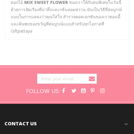
ดอกไม้
MIX SWEET FLOWER
ของเราให้กับคนพิเศษในวันนี้
ด้วยการจัดเรียงที่น่าทึ่งและกลิ่นหอมหวาน มันเป็นวิธีที่สมบูรณ์
แบบในการแสดงว่าคุณใส่ใจ สำรวจคอลเลกชันของเราตอนนี้
และค้นพบของขวัญที่สมบูรณ์แบบสำหรับทุกโอกาสที่
Giftpattaya
FOLLOW US:
CONTACT US
expand_more