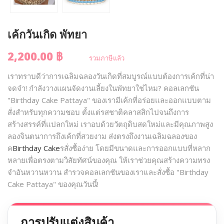
เค้กวันเกิด พัทยา
2,200.00 ฿
รวมภาษีแล้ว
เราทราบดีว่าการเฉลิมฉลองวันเกิดที่สมบูรณ์แบบต้องการเค้กที่น่า
จดจำ! กำลังวางแผนจัดงานเลี้ยงในพัทยาใช่ไหม? คอลเลกชัน
"Birthday Cake Pattaya" ของเรามีเค้กที่อร่อยและออกแบบตาม
สั่งสำหรับทุกความชอบ ตั้งแต่รสชาติคลาสสิกไปจนถึงการ
สร้างสรรค์ที่แปลกใหม่ เราอบด้วยวัตถุดิบสดใหม่และมีคุณภาพสูง
ลองจินตนาการถึงเค้กที่สวยงาม ส่งตรงถึงงานเฉลิมฉลองของ
ค
Birthday Cake
รสั่งซื้อง่าย โดยมีขนาดและการออกแบบที่หลาก
หลายเพื่อตรงตามวิสัยทัศน์ของคุณ ให้เราช่วยคุณสร้างความทรง
จำอันหวานหวาน สำรวจคอลเลกชันของเราและสั่งซื้อ "Birthday
Cake Pattaya" ของคุณวันนี้!
การปรับแต่งสินค้า