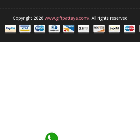
Copyright 2026
www.giftpattaya.com/.
All rights reserved