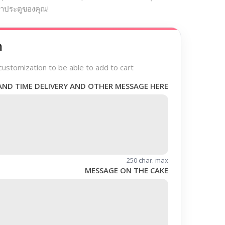
าประตูของคุณ!
า
customization to be able to add to cart
AND TIME DELIVERY AND OTHER MESSAGE HERE
250 char. max
MESSAGE ON THE CAKE