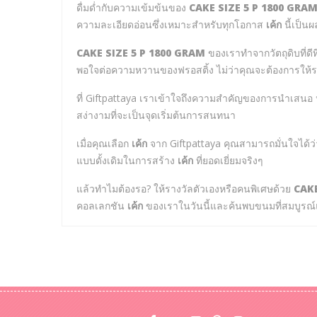
ดื่มด่ำกับความเข้มข้นของ
CAKE SIZE 5 P 1800 GRA
ความละเอียดอ่อนซึ่งเหมาะสำหรับทุกโอกาส
เค้ก
นี้เป็น
CAKE SIZE 5 P 1800 GRAM
ของเราทำจากวัตถุดิบที่ดีท
พอใจต่อความหวานของฟรอสติ้ง ไม่ว่าคุณจะต้องการให้ร
ที่ Giftpattaya เราเข้าใจถึงความสำคัญของการนำเสนอ นั
สง่างามที่จะเป็นจุดเริ่มต้นการสนทนา
เมื่อคุณเลือก
เค้ก
จาก Giftpattaya คุณสามารถมั่นใจได้ว
แบบดั้งเดิมในการสร้าง
เค้ก
ที่ยอดเยี่ยมจริงๆ
แล้วทำไมต้องรอ? ให้รางวัลตัวเองหรือคนพิเศษด้วย
CAKE
คอลเลกชัน
เค้ก
ของเราในวันนี้และค้นพบขนมที่สมบูรณ