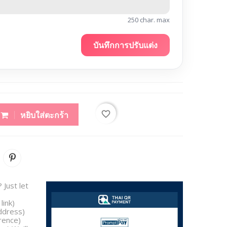
250 char. max
บันทึกการปรับแต่ง
favorite_border
หยิบใส่ตะกร้า
 Just let
link)
address)
rence)