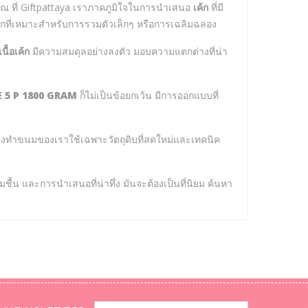
ณ ที่ Giftpattaya เราภาคภูมิใจในการนำเสนอ
เค้ก
ที่มี
ลือกที่เหมาะสำหรับการรวมตัวเล็กๆ หรือการเฉลิมฉลอง
เนื้อเค้ก
มีความสมดุลอย่างลงตัว มอบความแตกต่างที่น่า
E 5 P 1800 GRAM
ก็ไม่เป็นข้อยกเว้น มีการออกแบบที่
่างทำขนมของเราใช้เฉพาะวัตถุดิบที่สดใหม่และเทคนิค
ชุ่มชื้น และการนำเสนอที่น่าทึ่ง มันจะต้องเป็นที่นิยม ค้นหา