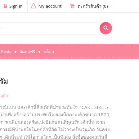
Sign in
My account
ตะกร้าสินค้า
(0)
ติดต่อ
จัดส่งฟรี
บล็อก
รัม
แล้ว
บูรณ์แบบ และเค้กนี้คือเค้กที่น่าประทับใจ! "CAKE SIZE 5
าเพื่อสร้างความประทับใจ ลองนึกภาพเค้กขนาด 1800
การเฉลิมฉลองหรือแบ่งปันกับคนที่คุณรัก เค้กนี้ทำจาก
สบการณ์ที่น่าพอใจในทุกคำที่กัด ไม่ว่าจะเป็นวันเกิด วันครบ
เค้กนี้จะทำให้โอกาสใดๆ เป็นพิเศษ สั่งซื้อของคุณวันนี้