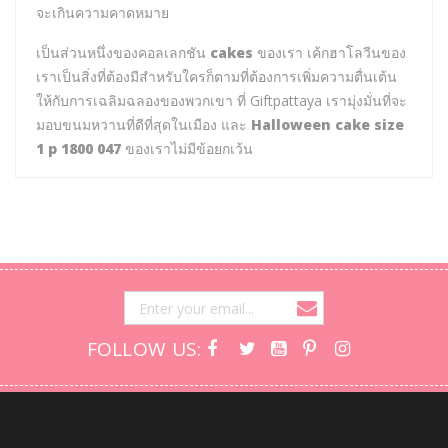
จะเกินความคาดหมาย
เป็นส่วนหนึ่งของคอลเลกชัน
cakes
ของเรา เค้กฮาโลวีนของ
เราเป็นสิ่งที่ต้องมีสำหรับใครก็ตามที่ต้องการเพิ่มความตื่นเต้น
ให้กับการเฉลิมฉลองของพวกเขา ที่ Giftpattaya เรามุ่งมั่นที่จะ
มอบขนมหวานที่ดีที่สุดในเมือง และ
Halloween cake size
1 p 1800 047
ของเราไม่มีข้อยกเว้น
FOLLOW US: