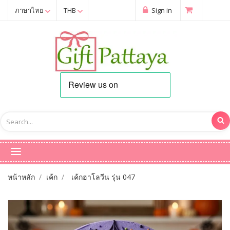
ภาษาไทย
THB
Sign in
หน้าหลัก
เค้ก
เค้กฮาโลวีน รุ่น 047