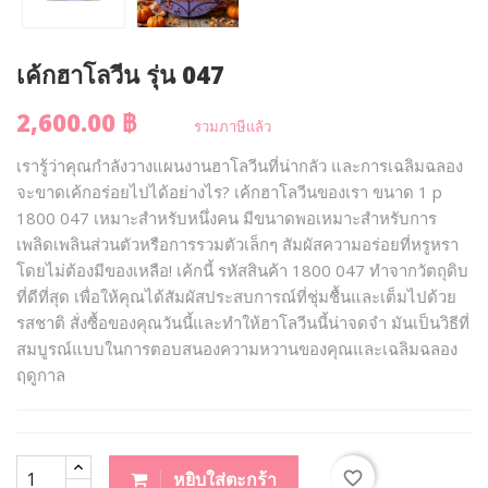
เค้กฮาโลวีน รุ่น 047
2,600.00 ฿
รวมภาษีแล้ว
เรารู้ว่าคุณกำลังวางแผนงานฮาโลวีนที่น่ากลัว และการเฉลิมฉลอง
จะขาดเค้กอร่อยไปได้อย่างไร? เค้กฮาโลวีนของเรา ขนาด 1 p
1800 047 เหมาะสำหรับหนึ่งคน มีขนาดพอเหมาะสำหรับการ
เพลิดเพลินส่วนตัวหรือการรวมตัวเล็กๆ สัมผัสความอร่อยที่หรูหรา
โดยไม่ต้องมีของเหลือ! เค้กนี้ รหัสสินค้า 1800 047 ทำจากวัตถุดิบ
ที่ดีที่สุด เพื่อให้คุณได้สัมผัสประสบการณ์ที่ชุ่มชื้นและเต็มไปด้วย
รสชาติ สั่งซื้อของคุณวันนี้และทำให้ฮาโลวีนนี้น่าจดจำ มันเป็นวิธีที่
สมบูรณ์แบบในการตอบสนองความหวานของคุณและเฉลิมฉลอง
ฤดูกาล
favorite_border
หยิบใส่ตะกร้า