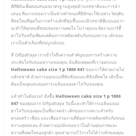
พิถีพิถันเพื่อตอบสนองมาตรฐานสูงสุดด้านรสชาติและการนำ
เสนอ ทีมงานของเราเป็นช่างทำขนมที่มีทักษะใช้เฉพาะวัตถุดิบ
ที่สดใหม่ที่สุดในการสร้างเค้กที่ชุ่มชื้นและมีรสชาติที่แน่นอนว่า
จะทำให้ทุกคนที่ชอบของหวานพอใจ ไม่ว่าคุณจะจัดงานปาร์ตี้
ฮาโลวีนหรือเพียงแค่ต้องการเพลิดเพลินกับขนมหวาน เค้กของ
เราเป็นตัวเลือกที่สมบูรณ์แบบ
ที่ Giftpattaya เราเข้าใจถึงความสำคัญของการสร้างความ
ประทับใจกับขนมหวานของคุณ นั่นคือเหตุผลที่เราออกแบบ
Halloween cake size 1 p 1800 047
ของเราให้สวยงามไม่
แพ้รสชาติ ด้วยการออกแบบที่ซับซ้อนและสีสันที่สดใส เค้กนี้จะ
ต้องเป็นจุดเด่นของการเฉลิมฉลองฮาโลวีนของคุณ
แล้วทำไมต้องรอ? สั่งซื้อ
Halloween cake size 1 p 1800
047
ของคุณจาก Giftpattaya วันนี้และทำให้การเฉลิมฉลอง
ฮาโลวีนของคุณเป็นที่น่าจดจำ เค้กของเราเหมาะสำหรับ
ครอบครัว เพื่อน และเพื่อนร่วมงานที่ต้องการเพลิดเพลินกับขนม
หวานสุดหลอน ด้วยความมุ่งมั่นของเราในด้านคุณภาพและ
ความพึงพอใจของลูกค้า คุณสามารถไว้วางใจได้ว่าเค้กของคุณ