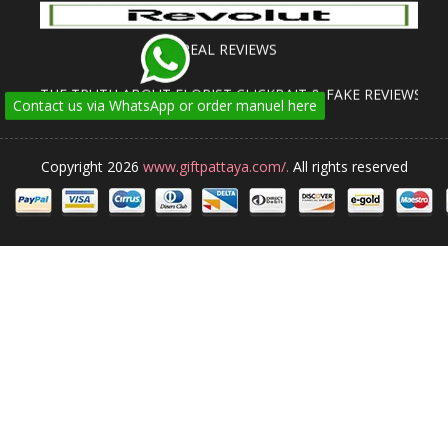
REAL REVIEWS
THE TRUTH ABOUT FLORIST CLICKBAIT & FAKE REVIEWS
Contact us via WhatsApp or order manuel here
Copyright 2026
www.giftpattaya.com/.
All rights reserved