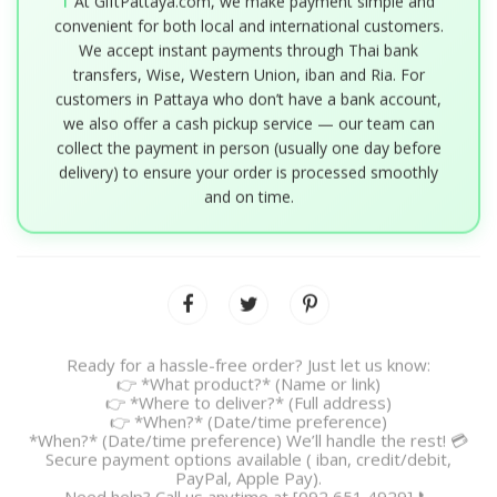
ℹ️
At GiftPattaya.com, we make payment simple and
convenient for both local and international customers.
We accept instant payments through Thai bank
transfers, Wise, Western Union, iban and Ria. For
customers in Pattaya who don’t have a bank account,
we also offer a cash pickup service — our team can
collect the payment in person (usually one day before
delivery) to ensure your order is processed smoothly
and on time.
Ready for a hassle-free order? Just let us know:
👉 *What product?* (Name or link)
👉 *Where to deliver?* (Full address)
👉 *When?* (Date/time preference)
*When?* (Date/time preference) We’ll handle the rest! 💳
Secure payment options available ( iban, credit/debit,
PayPal, Apple Pay).