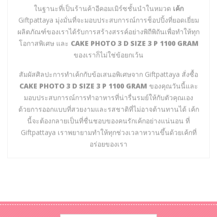
ในฐานะที่เป็นร้านค้าอีคอมเมิร์ซชั้นนำในหมวด
เค้ก
Giftpattaya มุ่งมั่นที่จะมอบประสบการณ์การช็อปปิ้งที่ยอดเยี่ยม
ผลิตภัณฑ์ของเราได้รับการสร้างสรรค์อย่างพิถีพิถันเพื่อทำให้ทุก
โอกาสพิเศษ และ
CAKE PHOTO 3 D SIZE 3 P 1100 GRAM
ของเราก็ไม่ใช่ข้อยกเว้น
สัมผัสศิลปะการทำเค้กกับข้อเสนอพิเศษจาก Giftpattaya สั่งซื้อ
CAKE PHOTO 3 D SIZE 3 P 1100 GRAM
ของคุณวันนี้และ
มอบประสบการณ์การทำอาหารที่น่ารื่นรมย์ให้กับตัวคุณเอง
ด้วยการออกแบบที่สวยงามและรสชาติที่ไม่อาจต้านทานได้ เค้ก
นี้จะต้องกลายเป็นที่ชื่นชอบของคนรักเค้กอย่างแน่นอน ที่
Giftpattaya เราพยายามทำให้ทุกช่วงเวลาหวานขึ้นด้วยเค้กที่
อร่อยของเรา