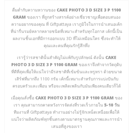
ดื่มด่ำกับความหวานของ
CAKE PHOTO 3 D SIZE 3 P 1100
GRAM
ของเรา ที่ถูกสร้างสรรค์อย่างเชี่ยวชาญเพื่อตอบสนอง
ความอยากของคุณ ที่ Giftpattaya เราภูมิใจในการนำเสนอเค้ก
ที่น่ารื่นรมย์หลากหลายชนิดที่เหมาะสำหรับทุกโอกาส เค้กนี้เป็น
ผลงานชิ้นเอกที่มีการออกแบบ 3D ที่ไม่เหมือนใคร ซึ่งจะทำให้
คุณและคนที่คุณรักรู้สึกทึ่ง
เรารู้ว่ารสชาตินั้นสำคัญไม่แพ้กับรูปลักษณ์ ดังนั้น
CAKE
PHOTO 3 D SIZE 3 P 1100 GRAM
ของเราจึงทำจากวัตถุดิบ
ที่ดีที่สุดเพื่อให้แน่ใจว่ามีรสชาติที่เข้มข้นและหรูหรา ด้วยขนาด
เสิร์ฟที่มากถึง 1100 กรัม เค้กนี้เหมาะสำหรับการแบ่งปันกับ
ครอบครัวและเพื่อน หรือจะเพลิดเพลินกับมันเพียงคนเดียวก็ได้
เมื่อคุณสั่งซื้อ
CAKE PHOTO 3 D SIZE 3 P 1100 GRAM
ของ
เรา คุณสามารถคาดหวังการจัดส่งที่รวดเร็วภายใน
5-10 วัน
ทีมงานที่ Giftpattaya ทำงานอย่างไม่รู้จักเหน็ดเหนื่อยเพื่อให้
แน่ใจว่าผลิตภัณฑ์ทุกชิ้นตรงตามมาตรฐานคุณภาพและการนำ
เสนอที่สูงของเรา