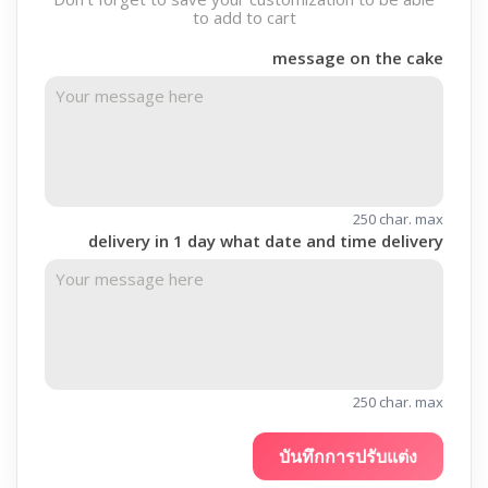
Don't forget to save your customization to be able
to add to cart
message on the cake
250 char. max
delivery in 1 day what date and time delivery
250 char. max
บันทึกการปรับแต่ง