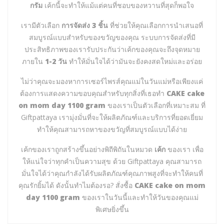
กรัม
เค้กนี้จะทำให้แม้แต่คนที่ชอบของหวานที่สุดก็พอใจ
เรามีตัวเลือก
การจัดส่ง 3 ชิ้น
ที่ช่วยให้คุณเลือกการนำเสนอที่
สมบูรณ์แบบสำหรับของขวัญของคุณ ระบบการจัดส่งที่มี
ประสิทธิภาพของเรารับประกันว่าเค้กของคุณจะถึงจุดหมาย
ภายใน
1-2 วัน
ทำให้มั่นใจได้ว่ามันจะยังคงสดใหม่และอร่อย
ไม่ว่าคุณจะมองหาการเซอร์ไพรส์คุณแม่ในวันแม่หรือเพียงแค่
ต้องการแสดงความขอบคุณสำหรับทุกสิ่งที่เธอทำ
CAKE cake
on mom day 1100 gram
ของเราเป็นตัวเลือกที่เหมาะสม ที่
Giftpattaya เรามุ่งมั่นที่จะให้ผลิตภัณฑ์และบริการที่ยอดเยี่ยม
ทำให้คุณสามารถหาของขวัญที่สมบูรณ์แบบได้ง่าย
เค้กของเราถูกสร้างขึ้นอย่างพิถีพิถันในหมวด
เค้ก
ของเรา เพื่อ
ให้แน่ใจว่าทุกคำเป็นความสุข ด้วย Giftpattaya คุณสามารถ
มั่นใจได้ว่าคุณกำลังได้รับผลิตภัณฑ์คุณภาพสูงที่จะทำให้คนที่
คุณรักยิ้มได้ ดังนั้นทำไมต้องรอ? สั่งซื้อ
CAKE cake on mom
day 1100 gram
ของเราในวันนี้และทำให้วันของคุณแม่
พิเศษยิ่งขึ้น