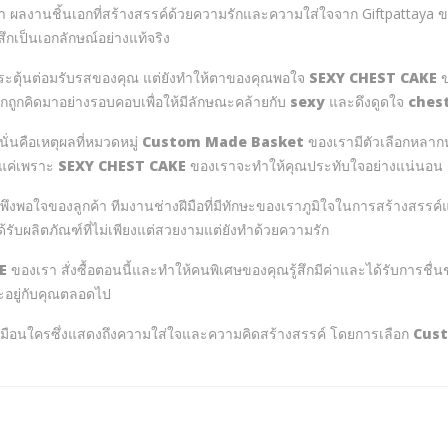
 ผลงานชิ้นเอกที่สร้างสรรค์ด้วยความรักและความใส่ใจจาก Giftpattaya 
ึกเป็นเอกลักษณ์อย่างแท้จริง
่กระตุ้นต่อมรับรสของคุณ แต่ยังทำให้ตาของคุณพอใจ
SEXY CHEST CAKE
ข
กถูกคิดมาอย่างรอบคอบเพื่อให้มีลักษณะคล้ายกับ
sexy
และดึงดูดใจ
ches
ั่นคือเหตุผลที่หมวดหมู่
Custom Made Basket
ของเรามีตัวเลือกหลา
ยงแค่เพราะ
SEXY CHEST CAKE
ของเราจะทำให้คุณประทับใจอย่างแน่นอน
มพึงพอใจของลูกค้า ทีมงานช่างฝีมือที่มีทักษะของเราภูมิใจในการสร้างสร
ด้รับผลิตภัณฑ์ที่ไม่เพียงแต่สวยงามแต่ยังทำด้วยความรัก
E
ของเรา สั่งซื้อตอนนี้และทำให้คนพิเศษของคุณรู้สึกมีค่าและได้รับการ
ะอยู่กับคุณตลอดไป
เหมือนใครซึ่งแสดงถึงความใส่ใจและความคิดสร้างสรรค์ โดยการเลือก
Cus