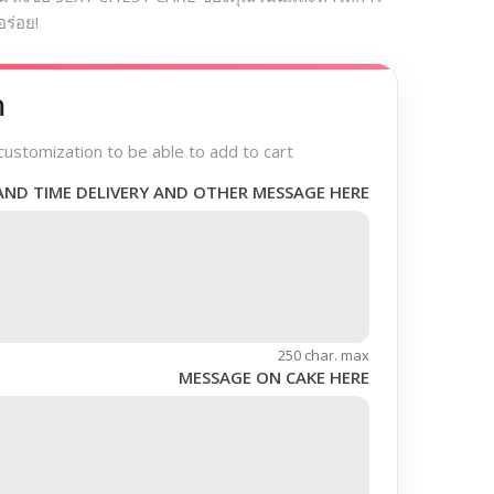
ร่อย!
า
customization to be able to add to cart
AND TIME DELIVERY AND OTHER MESSAGE HERE
250 char. max
MESSAGE ON CAKE HERE