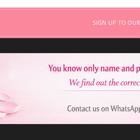
SIGN UP TO OUR