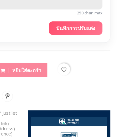
250 char. max
บันทึกการปรับแต่ง
favorite_border
หยิบใส่ตะกร้า
 Just let
link)
address)
rence)