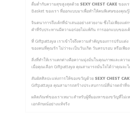
ดื่มด่ำกับความสุขสูงสุดด้วย
SEXY CHEST CAKE
ของเรา
Basket ของเรา ที่ออกแบบมาเพื่อทำให้คนพิเศษของคุณรู้ส
จินตนาการถึงเค้กที่นำเสนออย่างสวยงาม ซึ่งไม่เพียงแต
คำที่รับประทานมีความอร่อยไม่แพ้กัน การออกแบบของเค้
ที่ Giftpattaya เราเข้าใจถึงความสำคัญของการปรับแต่ง น
ของคนที่คุณรัก ไม่ว่าจะเป็นวันเกิด วันครบรอบ หรือเพี
สิ่งที่ทำให้เราแตกต่างคือความมุ่งมั่นในคุณภาพและควา
เมื่อคุณเลือก Giftpattaya คุณสามารถมั่นใจได้ว่าคุณจะไ
สัมผัสศิลปะแห่งการให้ของขวัญด้วย
SEXY CHEST CAK
Giftpattaya คุณสามารถสร้างประสบการณ์ที่น่าจดจำที่จ
ผลิตภัณฑ์ของเราเหมาะสำหรับผู้ที่มองหาของขวัญที่ไม่
เอกลักษณ์อย่างแท้จริง