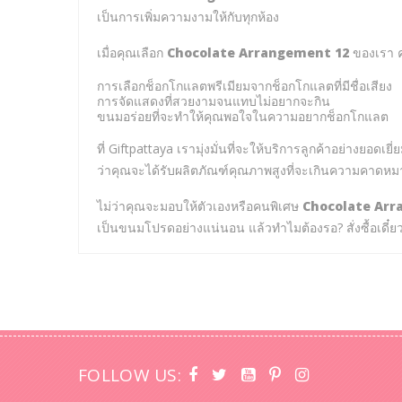
เป็นการเพิ่มความงามให้กับทุกห้อง
เมื่อคุณเลือก
Chocolate Arrangement 12
ของเรา ค
การเลือกช็อกโกแลตพรีเมียมจากช็อกโกแลตที่มีชื่อเสียง
การจัดแสดงที่สวยงามจนแทบไม่อยากจะกิน
ขนมอร่อยที่จะทำให้คุณพอใจในความอยากช็อกโกแลต
ที่ Giftpattaya เรามุ่งมั่นที่จะให้บริการลูกค้าอย่างยอดเ
ว่าคุณจะได้รับผลิตภัณฑ์คุณภาพสูงที่จะเกินความคาดห
ไม่ว่าคุณจะมอบให้ตัวเองหรือคนพิเศษ
Chocolate Arr
เป็นขนมโปรดอย่างแน่นอน แล้วทำไมต้องรอ? สั่งซื้อเดี๋
FOLLOW US: