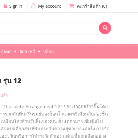
Sign in
My account
ตะกร้าสินค้า
(0)
ติดต่อ
จัดส่งฟรี
บล็อก
รุ่น 12
แล้ว
 และ "Chocolate Arrangement 12" ของเราถูกสร้างขึ้นโดย
การรวมกันที่น่ารื่นรมย์ของช็อกโกแลตพรีเมียมสิบสองชิ้น
ไม่เหมือนใครสำหรับลิ้นของคุณ ตั้งแต่กานาชเข้มข้นไป
คัดสรรเลือกสรรที่รับประกันความสุขอย่างแท้จริง การจัด
องขวัญหรือการให้รางวัลตัวเอง แต่ละชิ้นถูกเลือกอย่าง