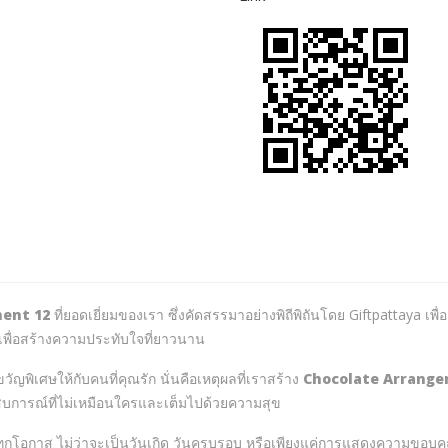
ent 12
ที่ยอดเยี่ยมของเรา ซึ่งคัดสรรมาอย่างพิถีพิถันโดย Giftpattaya เ
ะเพื่อสร้างความประทับใจที่ยาวนาน
ญพิเศษให้กับคนที่คุณรัก นั่นคือเหตุผลที่เราสร้าง
Chocolate Arrange
ะสบการณ์ที่ไม่เหมือนใครและเต็มไปด้วยความสุข
กโอกาส ไม่ว่าจะเป็นวันเกิด วันครบรอบ หรือเพียงแค่การแสดงความขอบคุณ