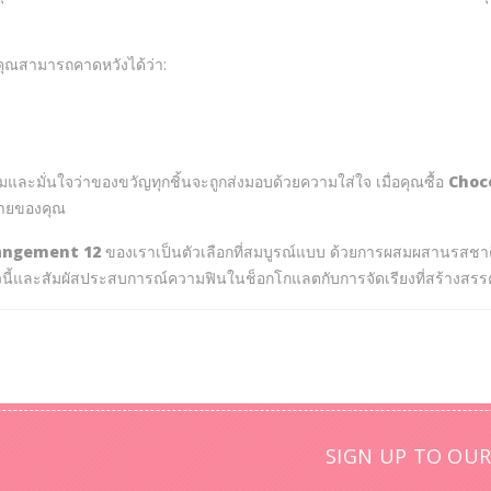
ุณสามารถคาดหวังได้ว่า:
ยี่ยมและมั่นใจว่าของขวัญทุกชิ้นจะถูกส่งมอบด้วยความใส่ใจ เมื่อคุณซื้อ
Choc
มายของคุณ
angement 12
ของเราเป็นตัวเลือกที่สมบูรณ์แบบ ด้วยการผสมผสานรสชาติ
ยวนี้และสัมผัสประสบการณ์ความฟินในช็อกโกแลตกับการจัดเรียงที่สร้างสรร
SIGN UP TO OUR