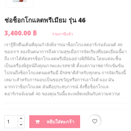
ช่อช็อกโกแลตพรีเมียม รุ่น 46
3,400.00 ฿
รวมภาษีแล้ว
เรารู้สึกตื่นเต้นที่คุณกำลังพิจารณาช็อกโกแลตอาร์เรนจ์เมนต์ 46
ของเรา! ลองจินตนาการถึงความสุขเมื่อการจัดเรียงที่ยอดเยี่ยมนี้มา
ถึง เราได้คัดสรรช็อกโกแลตพรีเมียมอย่างพิถีพิถัน โดยแต่ละชิ้น
เป็นเครื่องพิสูจน์ถึงคุณภาพและรสชาติ ตั้งแต่กานาชดาร์กเข้มข้น
ไปจนถึงช็อกโกแลตนมครีมมี่ มีรสชาติสำหรับทุกคน การจัดเรียงนี้
เหมาะสำหรับการมอบเป็นของขวัญหรือการเอาใจตัวเอง มัน
มากกว่าช็อกโกแลต มันคือประสบการณ์ สั่งซื้อช็อกโกแล
ตอาร์เรนจ์เมนต์ 46 ของคุณวันนี้และเพลิดเพลินกับความหวาน!
favorite_border
หยิบใส่ตะกร้า