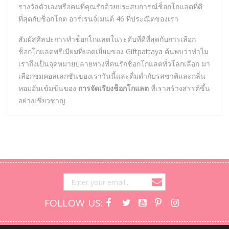
รางวัลตัวเองหรือคนที่คุณรักด้วยประสบการณ์ช็อกโกแลตที่ดี
ที่สุดกับช็อกโกต อาร์เรนจ์เมนต์ 46 ที่ประณีตของเรา
สัมผัสศิลปะการทำช็อกโกแลตในระดับที่ดีที่สุดกับการเลือก
ช็อกโกแลตพรีเมียมที่ยอดเยี่ยมของ Giftpattaya ค้นพบว่าทำไม
เราถึงเป็นจุดหมายปลายทางที่คนรักช็อกโกแลตทั่วโลกเลือก มา
เลือกชมคอลเลกชันของเราวันนี้และดื่มด่ำกับรสชาติและกลิ่น
หอมอันเข้มข้นของ
การจัดเรียงช็อกโกแลต
ที่เราสร้างสรรค์ขึ้น
อย่างเชี่ยวชาญ
FOLLOW US: