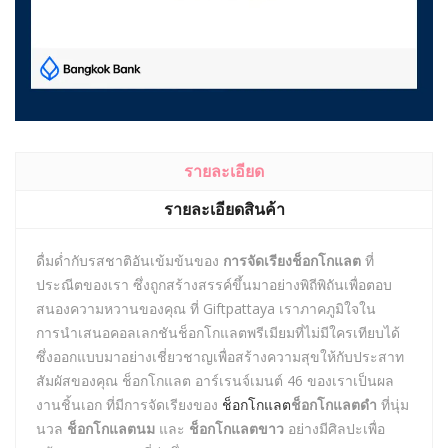
รายละเอียด
รายละเอียดสินค้า
ดื่มด่ำกับรสชาติอันเข้มข้นของ
การจัดเรียงช็อกโกแลต
ที่
ประณีตของเรา ซึ่งถูกสร้างสรรค์ขึ้นมาอย่างพิถีพิถันเพื่อตอบ
สนองความหวานของคุณ ที่ Giftpattaya เราภาคภูมิใจใน
การนำเสนอคอลเลกชันช็อกโกแลตพรีเมียมที่ไม่มีใครเทียบได้
ซึ่งออกแบบมาอย่างเชี่ยวชาญเพื่อสร้างความสุขให้กับประสาท
สัมผัสของคุณ ช็อกโกแลต อาร์เรนจ์เมนต์ 46 ของเราเป็นผล
งานชิ้นเอก ที่มีการจัดเรียงของ
ช็อกโกแลต
ช็อกโกแลตดำ
ที่นุ่ม
นวล
ช็อกโกแลตนม
และ
ช็อกโกแลตขาว
อย่างมีศิลปะเพื่อ