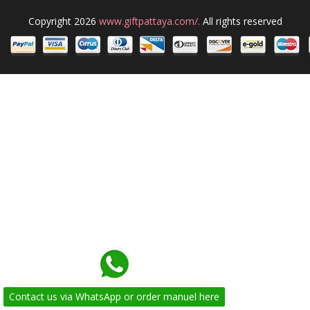
Copyright 2026
www.giftpattaya.com/.
All rights reserved
Contact us via WhatsApp or order manuel here