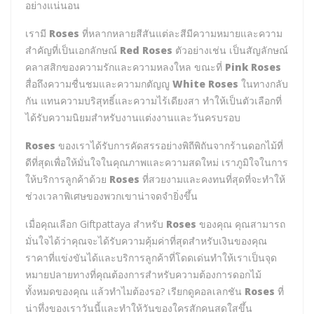
อย่างแน่นอน
เรามี
Roses
ที่หลากหลายสีสันแต่ละสีมีความหมายและความ
สำคัญที่เป็นเอกลักษณ์
Red Roses
ตัวอย่างเช่น เป็นสัญลักษณ์
คลาสสิกของความรักและความหลงใหล ขณะที่
Pink Roses
สื่อถึงความชื่นชมและความกตัญญู
White Roses
ในทางกลับ
กัน แทนความบริสุทธิ์และความไร้เดียงสา ทำให้เป็นตัวเลือกที่
ได้รับความนิยมสำหรับงานแต่งงานและวันครบรอบ
Roses
ของเราได้รับการคัดสรรอย่างพิถีพิถันจากร้านดอกไม้ที่
ดีที่สุดเพื่อให้มั่นใจในคุณภาพและความสดใหม่ เราภูมิใจในการ
ให้บริการลูกค้าด้วย
Roses
ที่สวยงามและคงทนที่สุดที่จะทำให้
ช่วงเวลาพิเศษของพวกเขาน่าจดจำยิ่งขึ้น
เมื่อคุณเลือก Giftpattaya สำหรับ
Roses
ของคุณ คุณสามารถ
มั่นใจได้ว่าคุณจะได้รับความคุ้มค่าที่สุดสำหรับเงินของคุณ
ราคาที่แข่งขันได้และบริการลูกค้าที่โดดเด่นทำให้เราเป็นจุด
หมายปลายทางที่คุณต้องการสำหรับความต้องการดอกไม้
ทั้งหมดของคุณ แล้วทำไมต้องรอ? เรียกดูคอลเลกชัน
Roses
ที่
น่าทึ่งของเราวันนี้และทำให้วันของใครสักคนสดใสขึ้น