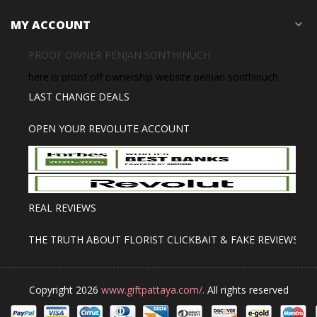
MY ACCOUNT
expand_more
PROOF OWNER PENJAN SONTHINUCH
here is proof off ownership website penjan sonthinuch
LAST CHANGE DEALS
OPEN YOUR REVOLUTE ACCOUNT
REAL REVIEWS
THE TRUTH ABOUT FLORIST CLICKBAIT & FAKE REVIEWS
Copyright 2026
www.giftpattaya.com/.
All rights reserved