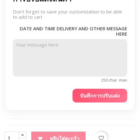
Don't forget to save your customization to be able
to add to cart
DATE AND TIME DELIVERY AND OTHER MESSAGE
HERE
250 char. max
บันทึกการปรับแต่ง
favorite_border
หยิบใส่ตะกร้า