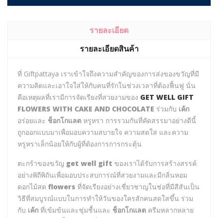
รายละเอียด
รายละเอียดสินค้า
ที่ Giftpattaya เราเข้าใจถึงความสำคัญของการส่งของขวัญที่มี
ความคิดและเอาใจใส่ให้กับคนที่รักในช่วงเวลาที่ต้องฟื้นฟู นั่น
คือเหตุผลที่เรามีการจัดเรียงที่สวยงามของ
GET WELL GIFT
FLOWERS WITH CAKE AND CHOCOLATE
ร่วมกับ
เค้ก
อร่อยและ
ช็อกโกแลต
หรูหรา การรวมกันที่คัดสรรมาอย่างดีนี้
ถูกออกแบบมาเพื่อมอบความสบายใจ ความสดใส และความ
หรูหราเล็กน้อยให้กับผู้ที่ต้องการการกระตุ้น
ตะกร้าของขวัญ
get well gift
ของเราได้รับการสร้างสรรค์
อย่างพิถีพิถันเพื่อมอบประสบการณ์ที่สวยงามและมีกลิ่นหอม
ดอกไม้สด
flowers
ที่จัดเรียงอย่างเชี่ยวชาญในช่อที่มีสีสันเป็น
วิธีที่สมบูรณ์แบบในการทำให้วันของใครสักคนสดใสขึ้น ร่วม
กับ
เค้ก
ที่เข้มข้นและชุ่มชื้นและ
ช็อกโกแลต
ครีมหลากหลาย