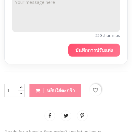
250 char. max
บันทึกการปรับแต่ง
favorite_border
หยิบใส่ตะกร้า
Ready for a hassle-free order? Just let us know: