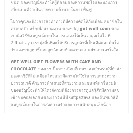
ชนิด ของขวัญนี้จะทำให้ผู้ที่ชอบของหวานพอใจและมอบการ
เบี่ยงเบนที่จำเป็นจากความท้าทายในการฟื้นฟู
ไม่ว่าคุณจะต้องการส่งท่าทางที่มีความคิดให้กับเพื่อน สมาชิกใน
ครอบครัว หรือเพื่อนร่วมงาน ของขวัญ
get well soon
ของ
เราคือวิธีที่สมบูรณ์แบบในการแสดงให้เห็นว่าคุณใส่ใจ ที่
Giftpattaya เรามุ่งมั่นที่จะให้บริการลูกค้าที่เป็นเลิศและมั่นใจ
ว่าของขวัญทุกชิ้นจะถูกส่งมอบด้วยความแม่นยำและเอาใจใส่
GET WELL GIFT FLOWERS WITH CAKE AND
CHOCOLATE
ของเราเป็นทางเลือกที่เหมาะสมสำหรับผู้ที่กำลัง
มองหาวิธีที่ไม่เหมือนใครและมีความใส่ใจในการแสดงความ
ปรารถนาดี ด้วยการนำเสนอที่สวยงามและขนมที่น่ารื่นรมย์
ของขวัญนี้จะทำให้ใครก็ตามที่ต้องการการดูแลรู้สึกมีความสุข
เข้าชมคอลเลกชันของเราวันนี้ที่ Giftpattaya และค้นพบวิธีที่
สมบูรณ์แบบในการส่งความรักและการสนับสนุนเล็กน้อย