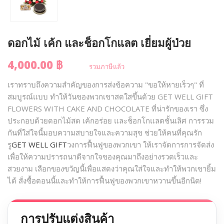
ดอกไม้ เค้ก และช็อกโกแลต เยี่ยมผู้ป่วย
4,000.00 ฿
รวมภาษีแล้ว
เราทราบถึงความสำคัญของการส่งข้อความ "ขอให้หายเร็วๆ" ที่
สมบูรณ์แบบ ทำให้วันของพวกเขาสดใสขึ้นด้วย GET WELL GIFT
FLOWERS WITH CAKE AND CHOCOLATE ที่น่ารักของเรา ซึ่ง
ประกอบด้วยดอกไม้สด เค้กอร่อย และช็อกโกแลตชั้นเลิศ การรวม
กันที่ใส่ใจนี้มอบความสบายใจและความสุข ช่วยให้คนที่คุณรัก
รู
GET WELL GIFT
วงการฟื้นฟูของพวกเขา ให้เราจัดการการจัดส่ง
เพื่อให้ความปรารถนาดีจากใจของคุณมาถึงอย่างรวดเร็วและ
สวยงาม เลือกของขวัญนี้เพื่อแสดงว่าคุณใส่ใจและทำให้พวกเขายิ้ม
ได้ สั่งซื้อตอนนี้และทำให้การฟื้นฟูของพวกเขาหวานขึ้นอีกนิด!
การปรับแต่งสินค้า