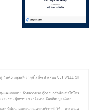
้นฟู นั่นคือเหตุผลที่เราภูมิใจที่จะนำเสนอ GET WELL GIFT
ูงและออกแบบด้วยความรัก ตุ๊กตาน่ารักนี้จะทำให้ใคร
นร่วมงาน ตุ๊กตาของเราคือทางเลือกที่สมบูรณ์แบบ
แบบที่นุ่มนวลและน่ากอดของตุ๊กตาทำให้สามารถกอด