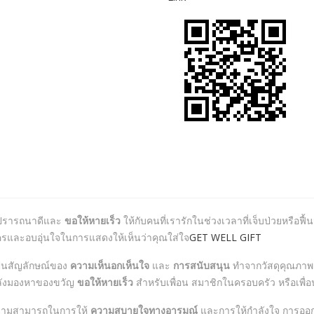
ามปรารถนาดีและ
ขอให้หายเร็ว
ให้กับคนที่เรารักในช่วงเวลาที่เจ็บป่วยหรือฟื
นใครและอบอุ่นใจในการแสดงให้เห็นว่าคุณใส่ใจ
GET WELL GIFT
ป็นสัญลักษณ์ของ
ความเห็นอกเห็นใจ
และ
การสนับสนุน
ทำจากวัสดุคุณภาพส
ะกำลังมองหาของขวัญ
ขอให้หายเร็ว
สำหรับเพื่อน สมาชิกในครอบครัว หรือเพื่อ
อความสามารถในการให้
ความสบายใจทางอารมณ์
และการให้กำลังใจ การออก