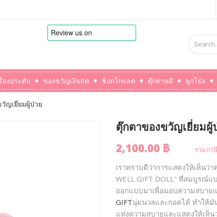
รื่องประดับ
ของขวัญเงินสด
ช็อกโกแลต
ตุ๊กตาหมี
ลูกโป่ง
ัญเยี่ยมผู้ป่วย
ตุ๊กตาของขวัญเยี่ยมผู้
2,100.00 ฿
รวมภาษี
เราทราบดีว่าการแสดงให้เห็นว่าคุ
WELL GIFT DOLL" ที่สมบูรณ์แบบขึ
ออกแบบมาเพื่อมอบความสบายและรอย
GIFT
่นุ่มนวลและกอดได้ ทำให้มั
แห่งความสบายและแสดงให้เห็นว่าค