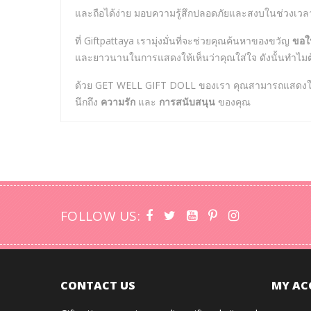
และถือได้ง่าย มอบความรู้สึกปลอดภัยและสงบในช่วงเว
ที่ Giftpattaya เรามุ่งมั่นที่จะช่วยคุณค้นหาของขวัญ
ขอให
และยาวนานในการแสดงให้เห็นว่าคุณใส่ใจ ดังนั้นทำไมต้
ด้วย GET WELL GIFT DOLL ของเรา คุณสามารถแสดงให้คนที
นึกถึง
ความรัก
และ
การสนับสนุน
ของคุณ
FOLLOW US:
CONTACT US
MY AC