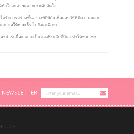
ห้หัวใจละลายและยกระดับจิตใจ
บการสร้างขึ้นอย่างพิถีพิถันเพื่อมอบวิธีที่มีความหมาย
งและ
ขอให้หายเร็ว
ไปยังคนพิเศษ
่ารักนี้จะกลายเป็นของที่ระลึกที่มีค่า ทำให้พวกเขา
 NEWSLETTER:
HINUCH