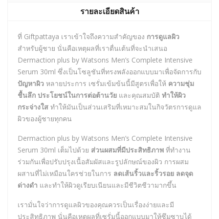
รายละเอียดสินค้า
ที่ Giftpattaya เราเข้าใจถึงความสำคัญของ
การดูแลผิว
สำหรับผู้ชาย นั่นคือเหตุผลที่เราตื่นเต้นที่จะนำเสนอ
Dermaction plus by Watsons Men’s Complete Intensive
Serum 30ml ซึ่งเป็นโซลูชันที่ทรงพลังออกแบบมาเพื่อจัดการกับ
ปัญหาผิว
หลายประการ เซรั่มเข้มข้นนี้มีสูตรเพื่อให้
ความชุ่ม
ชื้นลึก
ประโยชน์ในการต่อต้านวัย
และคุณสมบัติ
ทำให้ผิว
กระจ่างใส
ทำให้มันเป็นส่วนเสริมที่เหมาะสมในกิจวัตรการดูแล
ผิวของผู้ชายทุกคน
Dermaction plus by Watsons Men’s Complete Intensive
Serum 30ml เต็มไปด้วย
ส่วนผสมที่มีประสิทธิภาพ
ที่ทำงาน
ร่วมกันเพื่อปรับปรุงเนื้อสัมผัสและรูปลักษณ์ของผิว การผสม
ผสานที่ไม่เหมือนใครช่วยในการ
ลดเส้นริ้วและริ้วรอย
ลดจุด
ด่างดำ
และทำให้ผิวดูเรียบเนียนและมีชีวิตชีวามากขึ้น
เรามั่นใจว่าการดูแลผิวของคุณควรเป็นเรื่องง่ายและมี
ประสิทธิภาพ นั่นคือเหตุผลที่เซรั่มนี้ออกแบบมาให้ซึมซาบได้