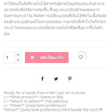
ทำให้มันเป็นสิ่งที่ขาดไม่ได้สำหรับผู้ชายในยุคปัจจุบัน มันทำงาน
อย่างหนักเพื่อให้ความชุ่มชื้น ฟื้นฟู และปกป้องผิวของคุณจาก
อันตรายประจำวัน สัมผัสการเปลี่ยนแปลงที่เห็นได้ชัดในเนื้อสัมผัส
ของผิวและรูปลักษณ์โดยรวมของคุณ รวมเซรั่มนี้เข้าไปในกิจวัตร
ประจำวันของคุณและปลดล็อกความมั่นใจที่สดชื่นมากขึ้นในตัว
คุณ
favorite_border
หยิบใส่ตะกร้า
Ready for a hassle-free order? Just let us know:
👉 *What product?* (Name or link)
👉 *Where to deliver?* (Full address)
👉 *When?* (Date/time preference)
*When?* (Date/time preference) We’ll handle the rest! 💳