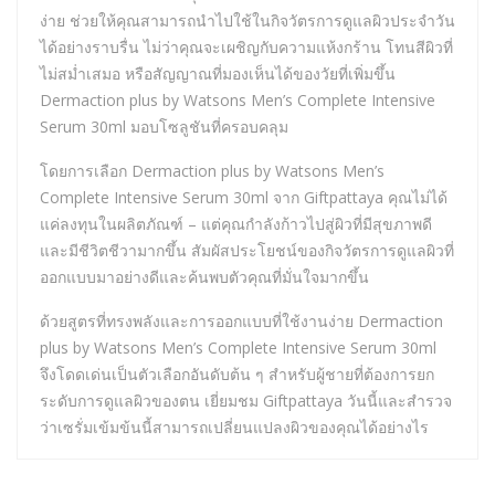
ง่าย ช่วยให้คุณสามารถนำไปใช้ในกิจวัตรการดูแลผิวประจำวัน
ได้อย่างราบรื่น ไม่ว่าคุณจะเผชิญกับความแห้งกร้าน โทนสีผิวที่
ไม่สม่ำเสมอ หรือสัญญาณที่มองเห็นได้ของวัยที่เพิ่มขึ้น
Dermaction plus by Watsons Men’s Complete Intensive
Serum 30ml มอบโซลูชันที่ครอบคลุม
โดยการเลือก Dermaction plus by Watsons Men’s
Complete Intensive Serum 30ml จาก Giftpattaya คุณไม่ได้
แค่ลงทุนในผลิตภัณฑ์ – แต่คุณกำลังก้าวไปสู่ผิวที่มีสุขภาพดี
และมีชีวิตชีวามากขึ้น สัมผัสประโยชน์ของกิจวัตรการดูแลผิวที่
ออกแบบมาอย่างดีและค้นพบตัวคุณที่มั่นใจมากขึ้น
ด้วยสูตรที่ทรงพลังและการออกแบบที่ใช้งานง่าย Dermaction
plus by Watsons Men’s Complete Intensive Serum 30ml
จึงโดดเด่นเป็นตัวเลือกอันดับต้น ๆ สำหรับผู้ชายที่ต้องการยก
ระดับการดูแลผิวของตน เยี่ยมชม Giftpattaya วันนี้และสำรวจ
ว่าเซรั่มเข้มข้นนี้สามารถเปลี่ยนแปลงผิวของคุณได้อย่างไร