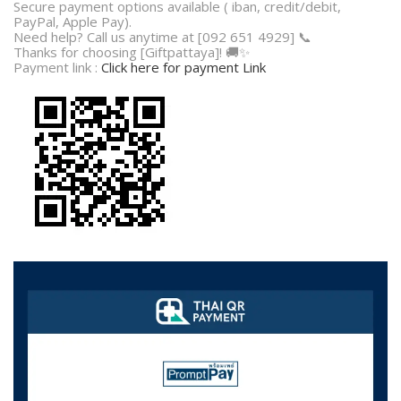
Secure payment options available ( iban, credit/debit,
PayPal, Apple Pay).
Need help? Call us anytime at [092 651 4929] 📞
Thanks for choosing [Giftpattaya]! 🚚✨
Payment link :
Click here for payment Link