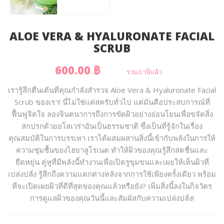
ALOE VERA & HYALURONATE FACIAL
SCRUB
600.00 ฿
รวมภาษีแล้ว
เรารู้สึกตื่นเต้นที่คุณกำลังสำรวจ Aloe Vera & Hyaluronate Facial
Scrub ของเรา! นี่ไม่ใช่แค่สครับทั่วไป แต่มันคือประสบการณ์ที่
ฟื้นฟูจิตใจ ลองจินตนาการถึงการขัดผิวอย่างอ่อนโยนเพื่อขจัดสิ่ง
สกปรกด้วยอโลเวร่าอันเป็นธรรมชาติ ซึ่งเป็นที่รู้จักในเรื่อง
คุณสมบัติในการบรรเทา เราได้ผสมผสานสิ่งนี้เข้ากับพลังในการให้
ความชุ่มชื้นของไฮยาลูโรเนต ทำให้ผิวของคุณรู้สึกสดชื่นและ
ยืดหยุ่น คู่หูที่มีพลังนี้ทำงานเพื่อเปิดรูขุมขนและเผยให้เห็นผิวที่
เปล่งปลั่ง รู้สึกถึงความแตกต่างหลังจากการใช้เพียงครั้งเดียว พร้อม
ที่จะเปิดเผยผิวที่ดีที่สุดของคุณแล้วหรือยัง? เพิ่มสิ่งนี้ลงในกิจวัตร
การดูแลผิวของคุณวันนี้และสัมผัสกับความเปล่งปลั่ง!