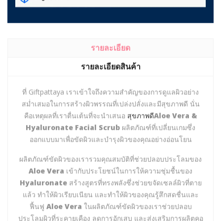
รายละเอียด
รายละเอียดสินค้า
ที่ Giftpattaya เราเข้าใจถึงความสำคัญของการดูแลผิวอย่าง
สม่ำเสมอในการสร้างผิวพรรณที่เปล่งปลั่งและมีสุขภาพดี นั่น
คือเหตุผลที่เราตื่นเต้นที่จะนำเสนอ
สุขภาพดี
Aloe Vera &
Hyaluronate Facial Scrub
ผลิตภัณฑ์ที่เปลี่ยนเกมซึ่ง
ออกแบบมาเพื่อขัดผิวและบำรุงผิวของคุณอย่างอ่อนโยน
ผลิตภัณฑ์ขัดผิวของเรารวมคุณสมบัติที่ช่วยปลอบประโลมของ
Aloe Vera
เข้ากับประโยชน์ในการให้ความชุ่มชื้นของ
Hyaluronate
สร้างสูตรที่ทรงพลังซึ่งช่วยขจัดเซลล์ผิวที่ตาย
แล้ว ทำให้ผิวเรียบเนียน และทำให้ผิวของคุณรู้สึกสดชื่นและ
ฟื้นฟู
Aloe Vera
ในผลิตภัณฑ์ขัดผิวของเราช่วยปลอบ