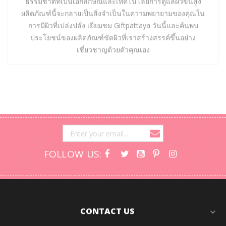
ธรรมชาติที่เป็นเอกลักษณ์และเทคโนโลยีการดูแลผิวขั้นสูง
ผลิตภัณฑ์นี้จะกลายเป็นสิ่งจำเป็นในความพยายามของคุณใน
การมีผิวที่เปล่งปลั่ง เยี่ยมชม Giftpattaya วันนี้และค้นพบ
ประโยชน์ของผลิตภัณฑ์ขัดผิวที่เราสร้างสรรค์ขึ้นอย่าง
เชี่ยวชาญด้วยตัวคุณเอง
FOLLOW US:
CONTACT US
expand_more