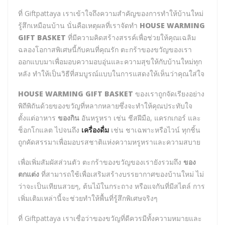
ที่ Giftpattaya เราเข้าใจถึงความสำคัญของการทำให้บ้านใหม่
รู้สึกเหมือนบ้าน นั่นคือเหตุผลที่เราจัดทำ
HOUSE WARMING
GIFT BASKET
ที่มีความคิดสร้างสรรค์เพื่อช่วยให้คุณเฉลิม
ฉลองโอกาสพิเศษนี้กับคนที่คุณรัก ตะกร้าของขวัญของเรา
ออกแบบมาเพื่อมอบความอบอุ่นและความสุขให้กับบ้านใหม่ทุก
หลัง ทำให้เป็นวิธีที่สมบูรณ์แบบในการแสดงให้เห็นว่าคุณใส่ใจ
HOUSE WARMING GIFT BASKET
ของเราถูกจัดเรียงอย่าง
พิถีพิถันด้วยของขวัญที่หลากหลายซึ่งจะทำให้คุณประทับใจ
ตั้งแต่อาหาร
ของกิน
อันหรูหรา เช่น ชีสฝีมือ, แครกเกอร์ และ
ช็อกโกแลต ไปจนถึง
เครื่องดื่ม
เช่น ชาเฉพาะหรือไวน์ ทุกชิ้น
ถูกคัดสรรมาเพื่อมอบรสชาติแห่งความหรูหราและความสบาย
เพื่อเพิ่มสัมผัสส่วนตัว ตะกร้าของขวัญของเรายังรวมถึง
ของ
ตกแต่ง
ที่สามารถใช้เพื่อเสริมสร้างบรรยากาศของบ้านใหม่ ไม่
ว่าจะเป็นเทียนสวยๆ, ต้นไม้ในกระถาง หรือแจกันที่มีสไตล์ การ
เพิ่มเติมเหล่านี้จะช่วยทำให้พื้นที่รู้สึกพิเศษจริงๆ
ที่ Giftpattaya เราเชื่อว่าของขวัญที่ดีควรมีทั้งความหมายและ