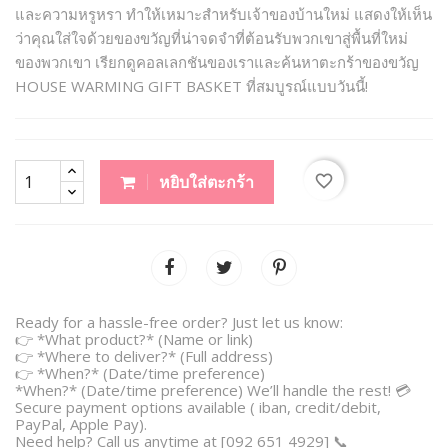
และความหรูหรา ทำให้เหมาะสำหรับเจ้าของบ้านใหม่ แสดงให้เห็น
ว่าคุณใส่ใจด้วยของขวัญที่น่าจดจำที่ต้อนรับพวกเขาสู่พื้นที่ใหม่
ของพวกเขา เรียกดูคอลเลกชันของเราและค้นหาตะกร้าของขวัญ
HOUSE WARMING GIFT BASKET ที่สมบูรณ์แบบวันนี้!
favorite_border
หยิบใส่ตะกร้า
Ready for a hassle-free order? Just let us know:
👉 *What product?* (Name or link)
👉 *Where to deliver?* (Full address)
👉 *When?* (Date/time preference)
*When?* (Date/time preference) We’ll handle the rest! 💳
Secure payment options available ( iban, credit/debit,
PayPal, Apple Pay).
Need help? Call us anytime at [092 651 4929] 📞