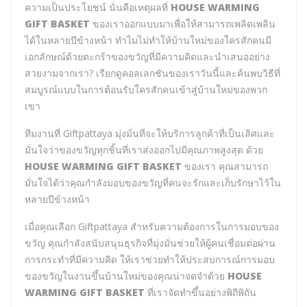
ความเป็นประโยชน์ นั่นคือเหตุผลที่
HOUSE WARMING
GIFT BASKET
ของเราออกแบบมาเพื่อให้สามารถเพลิดเพลิน
ได้ในหลายปีข้างหน้า ทำไมไม่ทำให้บ้านใหม่ของใครสักคนมี
เอกลักษณ์ด้วยตะกร้าของขวัญที่มีความคิดและนำเสนออย่าง
สวยงามจากเรา? เรียกดูคอลเลกชันของเราวันนี้และค้นพบวิธีที่
สมบูรณ์แบบในการต้อนรับใครสักคนเข้าสู่บ้านใหม่ของพวก
เขา
ทีมงานที่ Giftpattaya มุ่งมั่นที่จะให้บริการลูกค้าที่เป็นเลิศและ
มั่นใจว่าของขวัญทุกชิ้นที่เราส่งออกไปมีคุณภาพสูงสุด ด้วย
HOUSE WARMING GIFT BASKET
ของเรา คุณสามารถ
มั่นใจได้ว่าคุณกำลังมอบของขวัญที่คนจะรักและเก็บรักษาไว้ใน
หลายปีข้างหน้า
เมื่อคุณเลือก Giftpattaya สำหรับความต้องการในการมอบของ
ขวัญ คุณกำลังสนับสนุนธุรกิจที่มุ่งมั่นช่วยให้ผู้คนเชื่อมต่อผ่าน
การกระทำที่มีความคิด ให้เราช่วยทำให้ประสบการณ์การมอบ
ของขวัญในงานขึ้นบ้านใหม่ของคุณน่าจดจำด้วย
HOUSE
WARMING GIFT BASKET
ที่เราจัดทำขึ้นอย่างพิถีพิถัน