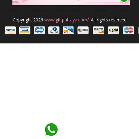
Copyright 2026
www.giftpattaya.com/.
All rights reserved