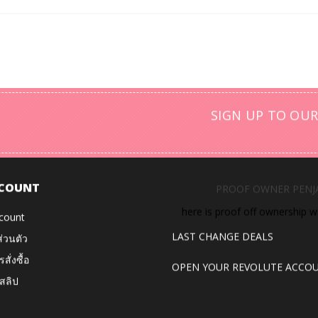
่สมบูรณ์แบบ ดังนั้นอย่าลังเลที่จะสำรวจคอลเลกชันของเราและติดต่อเราหา
SIGN UP TO OUR
COUNT
PROOF OWNER PENJ
here is proof off ownership 
count
ส่วนตัว
LAST CHANGE DEALS
สั่งซื้อ
OPEN YOUR REVOLUTE ACCO
สลิป