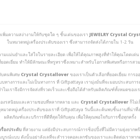
่งเพิ่มความสง่างามให้กับชุดใด ๆ ชิ้นเด่นของเรา
JEWELRY Crystal Cryst
ในหมวดหมู่เครื่องประดับของเรา ซึ่งสามารถจัดส่งได้ภายใน 1-2 วัน
ความแม่นยำและใส่ใจในรายละเอียด เพื่อให้ได้คุณภาพสูงที่ทำให้คุณโดดเด่น ค
่ยอดเยี่ยม ทำให้มีลักษณะที่หรูหราซึ่งเหมาะสำหรับโอกาสพิเศษหรือการสวม
กับคนพิเศษ
Crystal Crystallover
ของเราเป็นตัวเลือกที่ยอดเยี่ยม การอ
บทางการและไม่เป็นทางการ ที่ Giftpattaya เรามุ่งมั่นที่จะมอบประสบการณ์การ
ำไมเราจึงมีการจัดส่งที่รวดเร็วและเชื่อถือได้สำหรับผลิตภัณฑ์ทั้งหมดของเ
นองรสนิยมและความชอบที่หลากหลาย และ
Crystal Crystallover
ก็ไม่
ูหมวดหมู่เครื่องประดับของเราที่ Giftpattaya วันนี้และค้นพบชิ้นงานที่น่าทึ่ง
ผลิตภัณฑ์และบริการที่ดีที่สุดให้กับคุณ เพื่อให้คุณพอใจกับการซื้อทุกครั้ง
ครื่องประดับ
ที่สวยงาม แต่ยังมีประสบการณ์การช็อปปิ้งที่ไม่มีความยุ่งยากพร้อ