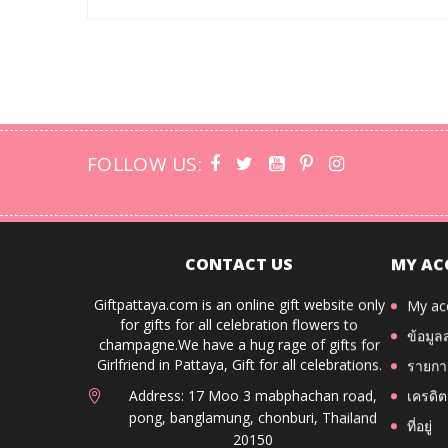
ช่วยคุณค้นหาเครื่องประดับที
FOLLOW US:
CONTACT US
MY AC
Giftpattaya.com is an online gift website only
My ac
for gifts for all celebration flowers to
ข้อมูล
champagne.We have a hug rage of gifts for
Girlfriend in Pattaya, Gift for all celebrations.
รายการ
Address: 17 Moo 3 mabphachan road,
เครดิต
pong, banglamung, chonburi, Thailand
ที่อยู่
20150