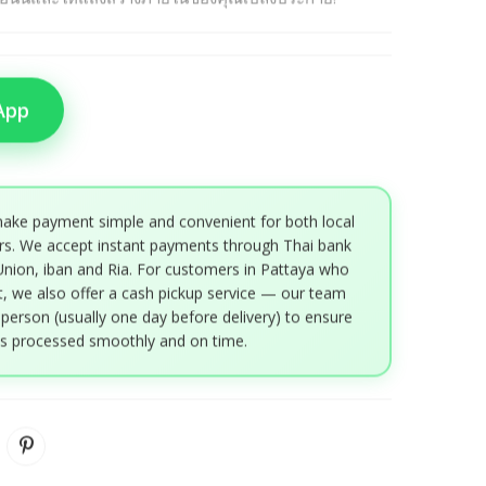
ปตอนนี้และให้แสงสว่างภายในของคุณเปล่งประกาย!
App
ake payment simple and convenient for both local
rs. We accept instant payments through Thai bank
Union, iban and Ria. For customers in Pattaya who
, we also offer a cash pickup service — our team
 person (usually one day before delivery) to ensure
is processed smoothly and on time.