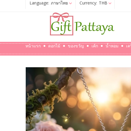
Language:
ภาษาไทย
Currency:
THB
หน้าแรก
ดอกไม้
ของขวัญ
เค้ก
น้ำหอม
เค