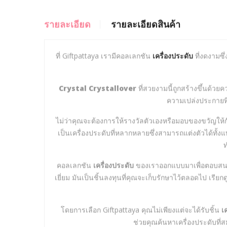
รายละเอียด
รายละเอียดสินค้า
ที่ Giftpattaya เรามีคอลเลกชัน
เครื่องประดับ
ที่งดงามซึ
Crystal Crystallover
ที่สวยงามนี้ถูกสร้างขึ้นด้วย
ความเปล่งประกายที
ไม่ว่าคุณจะต้องการให้รางวัลตัวเองหรือมอบของขวัญให้
เป็นเครื่องประดับที่หลากหลายซึ่งสามารถแต่งตัวได้ทั้งแบ
ท
คอลเลกชัน
เครื่องประดับ
ของเราออกแบบมาเพื่อตอบส
เยี่ยม มันเป็นชิ้นลงทุนที่คุณจะเก็บรักษาไว้ตลอดไป เรียกด
โดยการเลือก Giftpattaya คุณไม่เพียงแต่จะได้รับชิ้น
เ