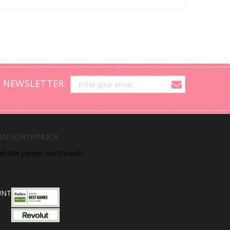
กคุณต้องการความช่วยเหลือใด ๆ
 NEWSLETTER:
AN SONTHINUCH
website penjan sonthinuch
UNT