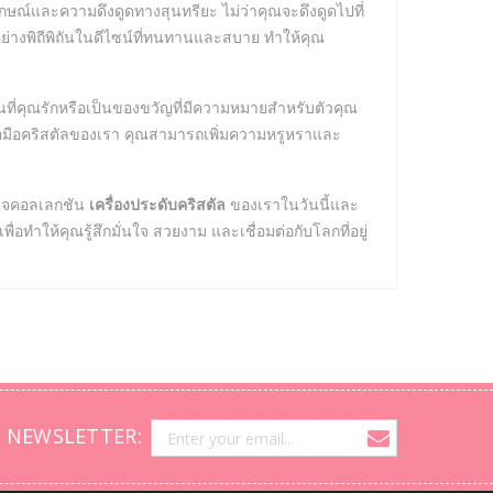
กลักษณ์และความดึงดูดทางสุนทรียะ ไม่ว่าคุณจะดึงดูดไปที่
อย่างพิถีพิถันในดีไซน์ที่ทนทานและสบาย ทำให้คุณ
ที่คุณรักหรือเป็นของขวัญที่มีความหมายสำหรับตัวคุณ
้อมือคริสตัลของเรา คุณสามารถเพิ่มความหรูหราและ
รวจคอลเลกชัน
เครื่องประดับคริสตัล
ของเราในวันนี้และ
อทำให้คุณรู้สึกมั่นใจ สวยงาม และเชื่อมต่อกับโลกที่อยู่
 NEWSLETTER: