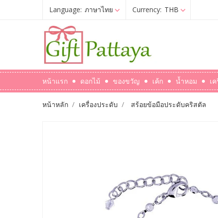
Language:
ภาษาไทย
Currency:
THB
หน้าแรก
ดอกไม้
ของขวัญ
เค้ก
น้ำหอม
เค
หน้าหลัก
เครื่องประดับ
สร้อยข้อมือประดับคริสตัล