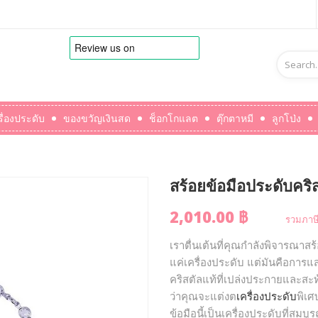
รื่องประดับ
ของขวัญเงินสด
ช็อกโกแลต
ตุ๊กตาหมี
ลูกโป่ง
สร้อยข้อมือประดับคริ
2,010.00 ฿
รวมภาษี
เราตื่นเต้นที่คุณกำลังพิจารณาสร้
แค่เครื่องประดับ แต่มันคือการแส
คริสตัลแท้ที่เปล่งประกายและสะ
ว่าคุณจะแต่งต
เครื่องประดับ
พิเศ
ข้อมือนี้เป็นเครื่องประดับที่สม