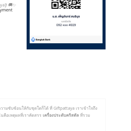
ya]! 🚚✨
payment
ามซับซ้อนให้กับชุดใดก็ได้ ที่ Giftpattaya เราเข้าใจถึง
่นคือเหตุผลที่เราคัดสรร
เครื่องประดับคริสตัล
ที่รวม