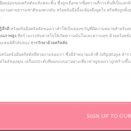
อียดอ่อนของคริสตัลแท้แต่ละชิ้น ซึ่งถูกเลือกมาเพื่อความถี่การสั่นที่เป็นเอ
มงามตามธรรมชาติของพวกมัน สร้อยข้อมือนี้จะต้องดึงดูดใจ คริสตัลถูกตั้ง
น
้สึกดี
สร้อยข้อมือคริสตัลของเราทำให้เป็นของขวัญที่มีความหมายสำหรับคน
คุณภาพสูง
ที่สร้างแรงบันดาลใจให้เกิดความมั่นใจและความสุข ด้วยสร้อยข
ับเสน่ห์ลึกลับของ
การรักษาด้วยคริสตัล
อยข้อมือคริสตัลที่สวยงามของเรา ซึ่งมีจำหน่ายแล้วที่ Giftpattaya สำ
ไตล์ของคุณ เครื่องประดับที่ออกแบบมาอย่างเชี่ยวชาญของเราถูกสร้างขึ้นเพื่
SIGN UP TO OUR