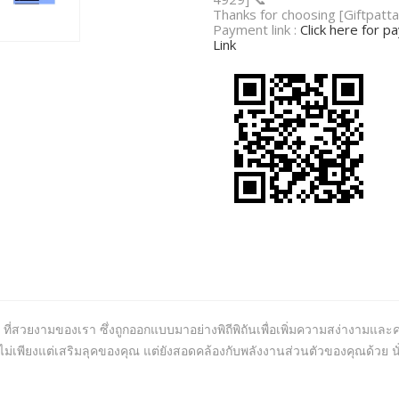
Thanks for choosing [Giftpatta
Payment link :
Click here for 
Link
ที่สวยงามของเรา ซึ่งถูกออกแบบมาอย่างพิถีพิถันเพื่อเพิ่มความสง่างามและคว
่เพียงแต่เสริมลุคของคุณ แต่ยังสอดคล้องกับพลังงานส่วนตัวของคุณด้วย นั