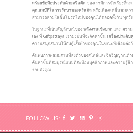
สร้อยข้อมือประดับด้วยคริสตัล
ของเรามีการจัดเรียงที่ละเ
คุณสมบัติในการรักษาของคริสตัล
หรือเพียงแค่ชื่นชมควา
สามารถสวมใส่ชิ้นโปรดใหม่ของคุณได้ตลอดทั้งวัน ทุกวั
ในฐานะที่เป็นสัญลักษณ์ของ
พลังงานเชิงบวก
และ
ความรู
เอง ที่ Giftpattaya เรามุ่งมั่นที่จะจัดหาชิ้น
เครื่องประดับ
ความสนุกสนานให้กับตู้เสื้อผ้าของคุณในขณะที่เชื่อมต่อก
ค้นพบการผสมผสานที่ลงตัวของสไตล์และจิตวิญญาณด้วยสร้
ค้นหาชิ้นที่สมบูรณ์แบบที่สะท้อนบุคลิกภาพและความรู้สึกส
รอบตัวคุณ
FOLLOW US: