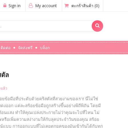
Sign in
My account
ตะกร้าสินค้า
(0)
ติดต่อ
จัดส่งฟรี
บล็อก
สตัล
แล้ว
อยข้อมือที่ประดับด้วยคริสตัลที่สวยงามของเรา! นี่ไม่ใช่
ดงออก แต่ละสร้อยข้อมือถูกสร้างขึ้นอย่างพิถีพิถัน โดยมี
ท้อนแสง ทำให้คุณเปล่งประกายไม่ว่าคุณจะไปที่ไหน ไม่
ษหรือเพิ่มความสง่างามให้กับลุคประจำวันของคุณ สร้อย
บูรณ์แบบ การออกแบบที่ไม่เคยตกยุคของมันเข้ากันได้กับทุก