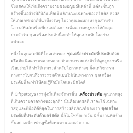
ซึ่งแสดงให้เห็นถึงความงามของอัญมณีเหล่านี้ แต่ละชิ้นถูก
สร้างขึ้นอย่างพิถีพิถันเพื่อเน้นลักษณะเฉพาะของคริสตัล ส่งผล
ให้เกิดเอฟเฟกต์ที่น่าทึ่งจริงๆ ไม่ว่าคุณจะมองหาชุดสำหรับ
โอกาสพิเศษหรือเพียงแค่ต้องการเพิ่มความหรูหราให้กับลุค
ประจำวัน ชุดเครื่องประดับนี้จะทำให้คุณประทับใจอย่าง
แน่นอน
หนึ่งในคุณสมบัติที่โดดเด่นของ
ชุดเครื่องประดับที่ประดับด้วย
คริสตัล
คือความหลากหลาย มันสามารถแต่งตัวให้ดูหรูหราหรือ
เรียบง่ายได้ ทำให้เหมาะสำหรับโอกาสต่างๆ ตั้งแต่กิจกรรม
ทางการไปจนถึงการรวมตัวแบบไม่เป็นทางการ ชุดเครื่อง
ประดับนี้จะทำให้คุณรู้สึกมั่นใจและมีสไตล์
ที่ Giftpattaya เรามุ่งมั่นที่จะจัดหาชิ้น
เครื่องประดับ
คุณภาพสูง
ที่เกินความคาดหวังของลูกค้า นั่นคือเหตุผลที่เราจะใช้เฉพาะ
วัสดุและฝีมือที่ดีที่สุดในการสร้างผลิตภัณฑ์ของเรา
ชุดเครื่อง
ประดับที่ประดับด้วยคริสตัล
นี้ก็ไม่ใช่ข้อยกเว้น มีชิ้นงานที่สร้าง
ขึ้นอย่างเชี่ยวชาญซึ่งทั้งทนทานและสวยงาม