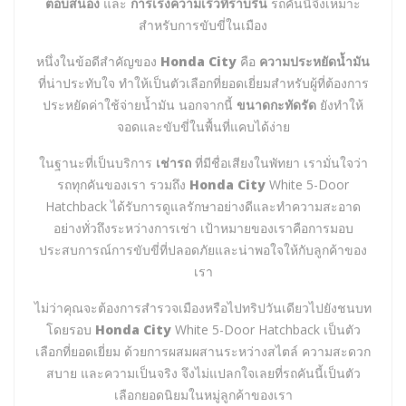
ตอบสนอง
และ
การเร่งความเร็วที่ราบรื่น
รถคันนี้จึงเหมาะ
สำหรับการขับขี่ในเมือง
หนึ่งในข้อดีสำคัญของ
Honda City
คือ
ความประหยัดน้ำมัน
ที่น่าประทับใจ ทำให้เป็นตัวเลือกที่ยอดเยี่ยมสำหรับผู้ที่ต้องการ
ประหยัดค่าใช้จ่ายน้ำมัน นอกจากนี้
ขนาดกะทัดรัด
ยังทำให้
จอดและขับขี่ในพื้นที่แคบได้ง่าย
ในฐานะที่เป็นบริการ
เช่ารถ
ที่มีชื่อเสียงในพัทยา เรามั่นใจว่า
รถทุกคันของเรา รวมถึง
Honda City
White 5-Door
Hatchback ได้รับการดูแลรักษาอย่างดีและทำความสะอาด
อย่างทั่วถึงระหว่างการเช่า เป้าหมายของเราคือการมอบ
ประสบการณ์การขับขี่ที่ปลอดภัยและน่าพอใจให้กับลูกค้าของ
เรา
ไม่ว่าคุณจะต้องการสำรวจเมืองหรือไปทริปวันเดียวไปยังชนบท
โดยรอบ
Honda City
White 5-Door Hatchback เป็นตัว
เลือกที่ยอดเยี่ยม ด้วยการผสมผสานระหว่างสไตล์ ความสะดวก
สบาย และความเป็นจริง จึงไม่แปลกใจเลยที่รถคันนี้เป็นตัว
เลือกยอดนิยมในหมู่ลูกค้าของเรา