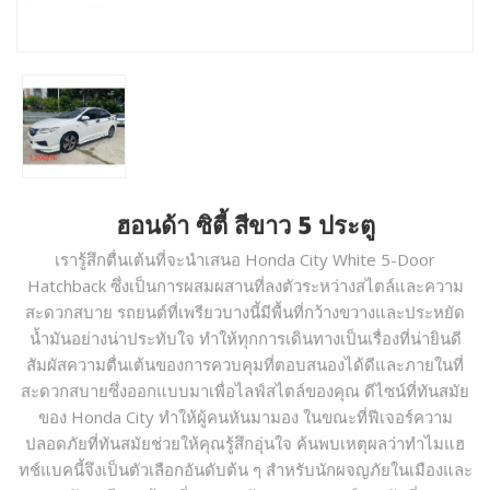
ฮอนด้า ซิตี้ สีขาว 5 ประตู
เรารู้สึกตื่นเต้นที่จะนำเสนอ Honda City White 5-Door
Hatchback ซึ่งเป็นการผสมผสานที่ลงตัวระหว่างสไตล์และความ
สะดวกสบาย รถยนต์ที่เพรียวบางนี้มีพื้นที่กว้างขวางและประหยัด
น้ำมันอย่างน่าประทับใจ ทำให้ทุกการเดินทางเป็นเรื่องที่น่ายินดี
สัมผัสความตื่นเต้นของการควบคุมที่ตอบสนองได้ดีและภายในที่
สะดวกสบายซึ่งออกแบบมาเพื่อไลฟ์สไตล์ของคุณ ดีไซน์ที่ทันสมัย
ของ Honda City ทำให้ผู้คนหันมามอง ในขณะที่ฟีเจอร์ความ
ปลอดภัยที่ทันสมัยช่วยให้คุณรู้สึกอุ่นใจ ค้นพบเหตุผลว่าทำไมแฮ
ทช์แบคนี้จึงเป็นตัวเลือกอันดับต้น ๆ สำหรับนักผจญภัยในเมืองและ