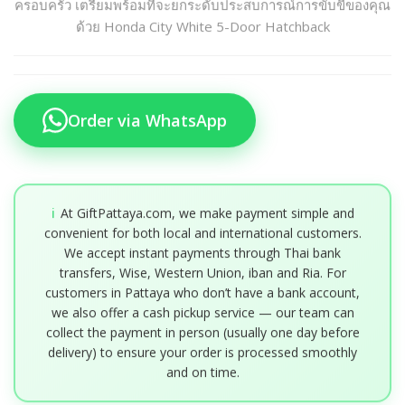
ครอบครัว เตรียมพร้อมที่จะยกระดับประสบการณ์การขับขี่ของคุณ
ด้วย Honda City White 5-Door Hatchback
Order via WhatsApp
ℹ️
At GiftPattaya.com, we make payment simple and
convenient for both local and international customers.
We accept instant payments through Thai bank
transfers, Wise, Western Union, iban and Ria. For
customers in Pattaya who don’t have a bank account,
we also offer a cash pickup service — our team can
collect the payment in person (usually one day before
delivery) to ensure your order is processed smoothly
and on time.