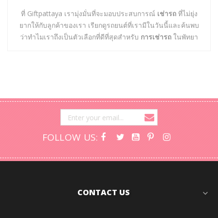
ที่ Giftpattaya เรามุ่งมั่นที่จะมอบประสบการณ์
เช่ารถ
ที่ไม่ยุ่ง
ยากให้กับลูกค้าของเรา เรียกดูรถยนต์ที่เรามีในวันนี้และค้นพบ
ว่าทำไมเราถึงเป็นตัวเลือกที่ดีที่สุดสำหรับ
การเช่ารถ
ในพัทยา
FOLLOW US:
CONTACT US
expand_more