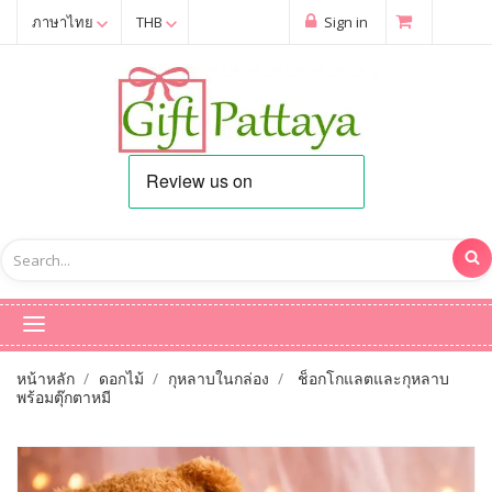
ภาษาไทย
THB
Sign in
หน้าหลัก
ดอกไม้
กุหลาบในกล่อง
ช็อกโกแลตและกุหลาบ
พร้อมตุ๊กตาหมี