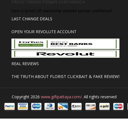
PROOF OWNER PENJAN SONTHINUCH
here is proof off ownership website penjan sonthinuch
LAST CHANGE DEALS
OPEN YOUR REVOLUTE ACCOUNT
REAL REVIEWS
THE TRUTH ABOUT FLORIST CLICKBAIT & FAKE REVIEWS
Copyright 2026
www.giftpattaya.com/.
All rights reserved