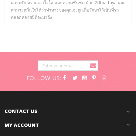
ความรัก ความเอาใจใส่ และความชื่นชม ด้วย Giftpattaya คุณ
สามารถมั่นใจได้ว่าท่าทางของคุณจะถูกเก็บรักษาไว้เป็นที่รัก
ตลอดหลายปีที่จะมาถึง
FOLLOW US:
CONTACT US
expand_more
MY ACCOUNT
expand_more