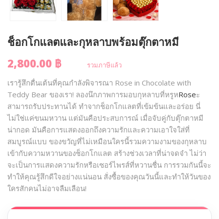
ช็อกโกแลตและกุหลาบพร้อมตุ๊กตาหมี
2,800.00 ฿
รวมภาษีแล้ว
เรารู้สึกตื่นเต้นที่คุณกำลังพิจารณา Rose in Chocolate with
Teddy Bear ของเรา! ลองนึกภาพการมอบกุหลาบที่หรูห
Rose
ะ
สามารถรับประทานได้ ทำจากช็อกโกแลตที่เข้มข้นและอร่อย นี่
ไม่ใช่แค่ขนมหวาน แต่มันคือประสบการณ์ เมื่อจับคู่กับตุ๊กตาหมี
น่ากอด มันคือการแสดงออกถึงความรักและความเอาใจใส่ที่
สมบูรณ์แบบ ของขวัญที่ไม่เหมือนใครนี้รวมความงามของกุหลาบ
เข้ากับความหวานของช็อกโกแลต สร้างช่วงเวลาที่น่าจดจำ ไม่ว่า
จะเป็นการแสดงความรักหรือเซอร์ไพรส์ที่หวานชื่น การรวมกันนี้จะ
ทำให้คุณรู้สึกดีใจอย่างแน่นอน สั่งซื้อของคุณวันนี้และทำให้วันของ
ใครสักคนไม่อาจลืมเลือน!