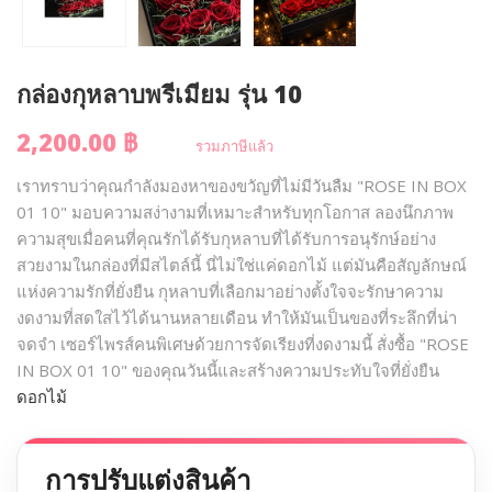
กล่องกุหลาบพรีเมียม รุ่น 10
2,200.00 ฿
รวมภาษีแล้ว
เราทราบว่าคุณกำลังมองหาของขวัญที่ไม่มีวันลืม "ROSE IN BOX
01 10" มอบความสง่างามที่เหมาะสำหรับทุกโอกาส ลองนึกภาพ
ความสุขเมื่อคนที่คุณรักได้รับกุหลาบที่ได้รับการอนุรักษ์อย่าง
สวยงามในกล่องที่มีสไตล์นี้ นี่ไม่ใช่แค่ดอกไม้ แต่มันคือสัญลักษณ์
แห่งความรักที่ยั่งยืน กุหลาบที่เลือกมาอย่างตั้งใจจะรักษาความ
งดงามที่สดใสไว้ได้นานหลายเดือน ทำให้มันเป็นของที่ระลึกที่น่า
จดจำ เซอร์ไพรส์คนพิเศษด้วยการจัดเรียงที่งดงามนี้ สั่งซื้อ "ROSE
IN BOX 01 10" ของคุณวันนี้และสร้างความประทับใจที่ยั่งยืน
ดอกไม้
การปรับแต่งสินค้า