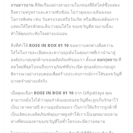
งานยาวนาน
ที่จัดเรียงอย่างสวยงามในกล่องที่มีสไตล์ซึ่งแสดง
ถึงความหรูหราและความซับซ้อน ไม่ว่าคุณจะเฉลิมฉลอง
โอกาสพิเศษ เช่น วันครบรอบหรือวันเกิด หรือเพียงแค่ต้องการ
แสดงให้ใครสักคนเห็นว่าคุณใส่ใจ ของขวัญที่สวยงามนี้จะ
ทำให้คุณประทับใจอย่างแน่นอน
สิ่งที่ทำให้
ROSE IN BOX 01 10
ของเราแตกต่างคือความ
ใส่ใจในรายละเอียดและความมุ่งมั่นในคุณภาพที่เรานำมาสู่
องค์ประกอบทุกด้านของผลิตภัณฑ์ของเรา ตั้งแต่
ดอกกุหลาบ
ที่
สดใหม่ที่สุดไปจนถึงบรรจุภัณฑ์ที่ประณีต ทุกองค์ประกอบถูก
พิจารณาอย่างรอบคอบเพื่อสร้างประสบการณ์การให้ของขวัญที่
น่าจดจำอย่างแท้จริง
เมื่อคุณเลือก
ROSE IN BOX 01 10
จาก Giftpattaya คุณ
สามารถมั่นใจได้ว่าคุณกำลังมอบของขวัญที่จะถูกเก็บรักษาไว้
เป็นเวลาหลายปี ความมุ่งมั่นของเราในการให้บริการลูกค้าที่
เป็นเลิศและผลิตภัณฑ์คุณภาพสูงทำให้เราเป็นจุดหมายปลาย
ทางที่คนมองหาของขวัญที่ไม่ซ้ำใครและมีความหมาย