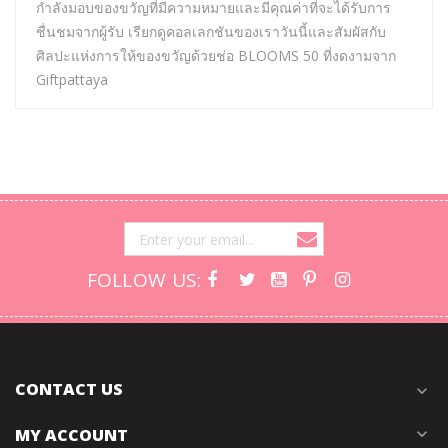
กำลังมอบของขวัญที่มีความหมายและมีคุณค่าที่จะได้รับการ
ชื่นชมจากผู้รับ เรียกดูคอลเลกชันของเราวันนี้และสัมผัสกับ
ศิลปะแห่งการให้ของขวัญด้วยช่อ BLOOMS 50 ที่งดงามจาก
Giftpattaya
FOLLOW US:
CONTACT US
expand_more
MY ACCOUNT
expand_more