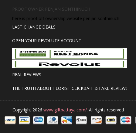
PROOF OWNER PENJAN SONTHINUCH
here is proof off ownership website penjan sonthinuch
LAST CHANGE DEALS
OPEN YOUR REVOLUTE ACCOUNT
REAL REVIEWS
THE TRUTH ABOUT FLORIST CLICKBAIT & FAKE REVIEWS
Copyright 2026
www.giftpattaya.com/.
All rights reserved