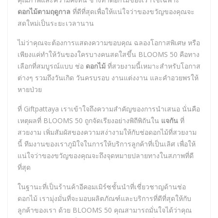
ดอกไม้ตามฤดูกาล
ที่ดีที่สุดเพื่อให้แน่ใจว่าของขวัญของคุณจะ
สดใหม่เป็นระยะเวลานาน
ไม่ว่าคุณจะต้องการแสดงความขอบคุณ ฉลองโอกาสพิเศษ หรือ
เพียงแค่ทำให้วันของใครบางคนสดใสขึ้น BLOOMS 50 คือทาง
เลือกที่สมบูรณ์แบบ ช่อ
ดอกไม้
ที่สวยงามนี้เหมาะสำหรับโอกาส
ต่างๆ รวมถึงวันเกิด วันครบรอบ งานแต่งงาน และคำอวยพรให้
หายป่วย
ที่ Giftpattaya เราเข้าใจถึงความสำคัญของการนำเสนอ นั่นคือ
เหตุผลที่ BLOOMS 50 ถูกจัดเรียงอย่างพิถีพิถันใน
แจกัน
ที่
สวยงาม เพิ่มสัมผัสของความสง่างามให้กับช่อดอกไม้ที่สวยงาม
นี้ ทีมงานของเราภูมิใจในการให้บริการลูกค้าที่เป็นเลิศ เพื่อให้
แน่ใจว่าของขวัญของคุณจะถึงจุดหมายปลายทางในสภาพที่ดี
ที่สุด
ในฐานะที่เป็นร้านค้าอีคอมเมิร์ซชั้นนำที่เชี่ยวชาญด้านช่อ
ดอกไม้ เรามุ่งมั่นที่จะมอบผลิตภัณฑ์และบริการที่ดีที่สุดให้กับ
ลูกค้าของเรา ด้วย BLOOMS 50 คุณสามารถมั่นใจได้ว่าคุณ