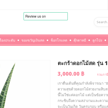
รื่องประดับ
ของขวัญเงินสด
ช็อกโกแลต
ตุ๊กตาหมี
ลูกโป่ง
ตะกร้าดอกไม้สด รุ่น 
3,000.00 ฿
รวมภาษี
เราตื่นเต้นที่คุณกำลังพิจารณ
ความสุขด้วยดอกไม้สวยงามสิบสองดอ
นี้ไม่ใช่แค่ดอกไม้ แต่เป็นข้อ
กระซิบถึงความสง่างามและความส
จะเป็นวันเกิด วันครบรอบ หรือแ