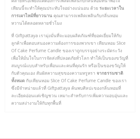
คลายหรือเพียงแค่ต้องการเพลิดเพลินกับกลิ่นหอมที่น่าพอใจ
เทียนนี้จะทำให้คุณประทับใจอย่างแน่นอน ด้วย
ระยะเวลาใน
การเผาไหม้ที่ยาวนาน
คุณสามารถเพลิดเพลินกับกลิ่นหอม
หวานได้ตลอดหลายชั่วโมง
ที่ Giftpattaya เรามุ่งมั่นที่จะมอบผลิตภัณฑ์ที่ยอดเยี่ยมให้กับ
ลูกค้าเพื่อตอบสนองความต้องการของพวกเขา เทียนหอม Slice
Of Cake Perfume Candle ของเราถูกบรรจุอย่างระมัดระวัง
เพื่อให้มั่นใจในการจัดส่งที่ปลอดภัยทั่วโลก ทำให้เป็นของขวัญที่
สมบูรณ์แบบสำหรับเพื่อนและคนที่คุณรัก หรือเป็นของขวัญให้
กับตัวคุณเอง สัมผัสความสุขของความหรูหรา
จากธรรมชาติ
ทั้งหมด
กับเทียนหอม Slice Of Cake Perfume Candle ของเรา
ซึ่งมีจำหน่ายแล้วที่ Giftpattaya ค้นพบศิลปะของกลิ่นหอมที่
ละเอียดอ่อนแต่เชิญชวน เหมาะสำหรับการเพิ่มความอบอุ่นและ
ความสง่างามให้กับทุกพื้นที่