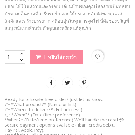
ปล่อยให้โน้ตหวานและอร่อยเปลี่ยนบ้านของคุณให้กลายเป็นที่หลบ
ภัยของกลิ่นหอมที่น่ารื่นรมย์ ปล่อยให้ประสาทสัมผัสของคุณได้
สัมผัสและสร้างบรรยากาศที่อบอุ่นในทุกการจุดไฟ นี่คือของขวัญที่
สมบูรณ์แบบสำหรับตัวคุณเองหรือคนที่คุณรัก
favorite_border
หยิบใส่ตะกร้า
Ready for a hassle-free order? Just let us know:
👉 *What product?* (Name or link)
👉 *Where to deliver?* (Full address)
👉 *When?* (Date/time preference)
*When?* (Date/time preference) We’ll handle the rest! 💳
Secure payment options available ( iban, credit/debit,
PayPal, Apple Pay).
Need help? Call us anytime at [092 651 4929] 📞