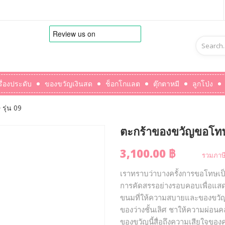
รื่องประดับ
ของขวัญเงินสด
ช็อกโกแลต
ตุ๊กตาหมี
ลูกโป่ง
รุ่น 09
ตะกร้าของขวัญขอโทษ 
3,100.00 ฿
รวมภาษี
เราทราบว่าบางครั้งการขอโทษเป็
การคัดสรรอย่างรอบคอบเพื่อแสด
ขนมที่ให้ความสบายและของขวัญที
ของว่างชั้นเลิศ ชาให้ความผ่อนค
ของขวัญนี้สื่อถึงความเสียใจขอ