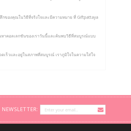
ึกของคุณในวิธีที่จริงใจและมีความหมาย ที่ Giftpattaya
าคอลเลกชันของเราวันนี้และค้นพบวิธีที่สมบูรณ์แบบ
งรวดเร็วและอยู่ในสภาพที่สมบูรณ์ เราภูมิใจในความใส่ใจ
 NEWSLETTER: