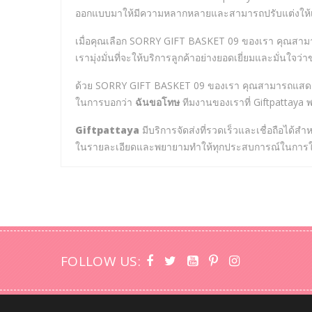
ออกแบบมาให้มีความหลากหลายและสามารถปรับแต่งให้
เมื่อคุณเลือก SORRY GIFT BASKET 09 ของเรา คุณสามารถ
เรามุ่งมั่นที่จะให้บริการลูกค้าอย่างยอดเยี่ยมและมั่นใจ
ด้วย SORRY GIFT BASKET 09 ของเรา คุณสามารถแสดงให
ในการบอกว่า
ฉันขอโทษ
ทีมงานของเราที่ Giftpattaya 
Giftpattaya
มีบริการจัดส่งที่รวดเร็วและเชื่อถือได้
ในรายละเอียดและพยายามทำให้ทุกประสบการณ์ในการให้
FOLLOW US: