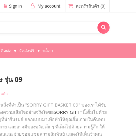
Sign in
My account
ตะกร้าสินค้า
(0)
ติดต่อ
จัดส่งฟรี
บล็อก
รุ่น 09
แล้ว
นสิ่งที่จำเป็น "SORRY GIFT BASKET 09" ของเราได้รับ
งความเสียใจอย่างจริงใจขอ
SORRY GIFT
านี้เต็มไปด้วย
่น่ารื่นรมย์ ออกแบบมาเพื่อทำให้คุณยิ้ม ภายในค้นพบ
ลาย และอาจมีของขวัญเล็กๆ ที่เต็มไปด้วยความรู้สึก ให้
งคุณและช่วยซ่อมแซมความสัมพันธ์ แสดงให้เห็นว่าคุณ