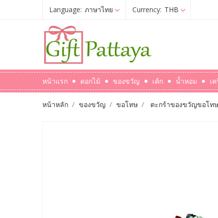
Language:
ภาษาไทย
Currency:
THB
หน้าแรก
ดอกไม้
ของขวัญ
เค้ก
น้ำหอม
เค
หน้าหลัก
ของขวัญ
ขอโทษ
ตะกร้าของขวัญขอโทษ 