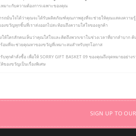
เหมาะกับความต้องการเฉพาะของคุณ
มั่นใจได้ว่าคุณจะได้รับผลิตภัณฑ์คุณภาพสูงที่จะช่วยให้คุณแสดงความรู้ส
ว่าของขวัญทุกชิ้นที่เราส่งออกไปสะท้อนถึงความใส่ใจของลูกค้า
้ใครสักคนเห็นว่าคุณใส่ใจและคิดถึงพวกเขาในช่วงเวลาที่ยากลำบาก ค้นห
พร้อมที่จะช่วยคุณหาของขวัญที่เหมาะสมสำหรับทุกโอกาส
สำหรับทุกคำสั่งซื้อ เพื่อให้ SORRY GIFT BASKET 09 ของคุณถึงจุดหมายอย่า
ของขวัญเป็นเรื่องพิเศษ
SIGN UP TO OUR