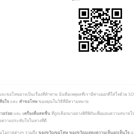
และขอโทษอาจเป็นเรื่องที่ท้าทาย นั่นคือเหตุผลที่เรามีทางออกที่ใส่ใจด้ว
สียใจ
และ
คำขอโทษ
ของคุณในวิธีที่มีความหมาย
ยวอร่อย
และ
เครื่องดื่มสดชื่น
ที่ถูกเลือกมาอย่างพิถีพิถันเพื่อมอบความสบ
างความประทับใจในทางที่ดี
บโอกาสต่างๆ รวมถึง
ของขวัญขอโทษ
ของขวัญแสดงความเห็นอกเห็นใจ
แ