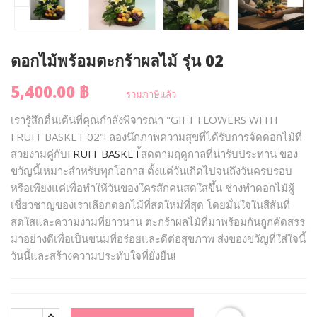
ดอกไม้พร้อมตะกร้าผลไม้ รุ่น 02
5,400.00 ฿
รวมภาษีแล้ว
เรารู้สึกตื่นเต้นที่คุณกำลังพิจารณา "GIFT FLOWERS WITH
FRUIT BASKET 02"! ลองนึกภาพความสุขที่ได้รับการจัดดอกไม้ที่
สวยงามคู่กับ
FRUIT BASKET
้สดตามฤดูกาลที่น่ารับประทาน ของ
ขวัญนี้เหมาะสำหรับทุกโอกาส ตั้งแต่วันเกิดไปจนถึงวันครบรอบ
หรือเพียงแค่เพื่อทำให้วันของใครสักคนสดใสขึ้น ช่างทำดอกไม้ผู้
เชี่ยวชาญของเราเลือกดอกไม้ที่สดใหม่ที่สุด โดยมั่นใจในสีสันที่
สดใสและความงามที่ยาวนาน ตะกร้าผลไม้ที่มาพร้อมกันถูกคัดสรร
มาอย่างดีเพื่อเป็นขนมที่อร่อยและดีต่อสุขภาพ ส่งของขวัญที่ใส่ใจนี้
วันนี้และสร้างความประทับใจที่ยั่งยืน!