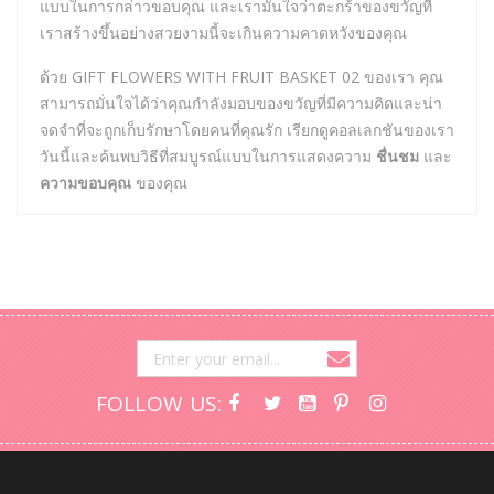
แบบในการกล่าวขอบคุณ และเรามั่นใจว่าตะกร้าของขวัญที่
เราสร้างขึ้นอย่างสวยงามนี้จะเกินความคาดหวังของคุณ
ด้วย GIFT FLOWERS WITH FRUIT BASKET 02 ของเรา คุณ
สามารถมั่นใจได้ว่าคุณกำลังมอบของขวัญที่มีความคิดและน่า
จดจำที่จะถูกเก็บรักษาโดยคนที่คุณรัก เรียกดูคอลเลกชันของเรา
วันนี้และค้นพบวิธีที่สมบูรณ์แบบในการแสดงความ
ชื่นชม
และ
ความขอบคุณ
ของคุณ
FOLLOW US: