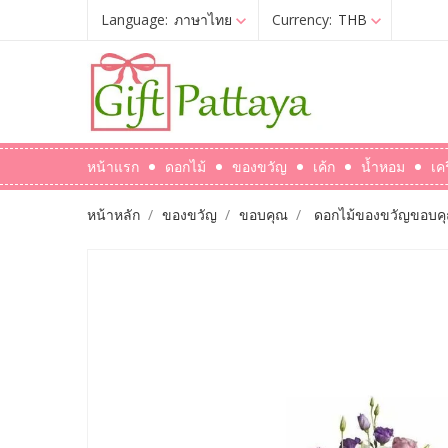
Language:
ภาษาไทย
Currency:
THB
หน้าแรก
ดอกไม้
ของขวัญ
เค้ก
น้ำหอม
เค
หน้าหลัก
ของขวัญ
ขอบคุณ
ดอกไม้ของขวัญขอบค