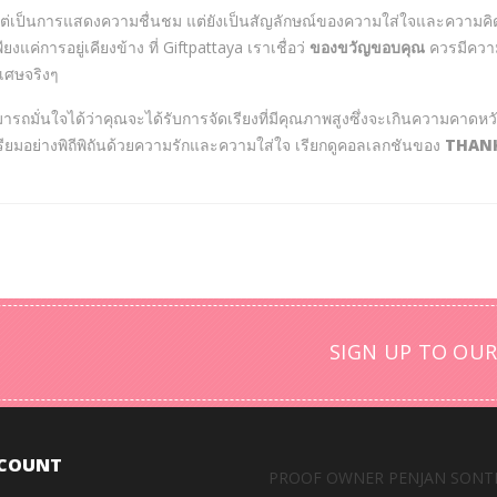
แต่เป็นการแสดงความชื่นชม แต่ยังเป็นสัญลักษณ์ของความใส่ใจและความคิ
่การอยู่เคียงข้าง ที่ Giftpattaya เราเชื่อว่
ของขวัญขอบคุณ
ควรมีความ
เศษจริงๆ
รถมั่นใจได้ว่าคุณจะได้รับการจัดเรียงที่มีคุณภาพสูงซึ่งจะเกินความคาดหวั
ูกเตรียมอย่างพิถีพิถันด้วยความรักและความใส่ใจ เรียกดูคอลเลกชันของ
THANK
SIGN UP TO OUR
COUNT
PROOF OWNER PENJAN SONT