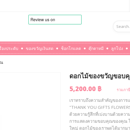
รื่องประดับ
ของขวัญเงินสด
ช็อกโกแลต
ตุ๊กตาหมี
ลูกโป่ง
ุณ
ดอกไม้ของขวัญขอบค
5,200.00 ฿
รวมภาษี
เราทราบถึงความสำคัญของการแสด
"THANK YOU GIFTS FLOWERS" ของ
ด้วยความรู้สึกที่เบ่งบานด้วยค
การแสดงความขอบคุณของคุณ ไม่
ใหญ่ ดอกไม้ของเราพูดได้มากมาย 