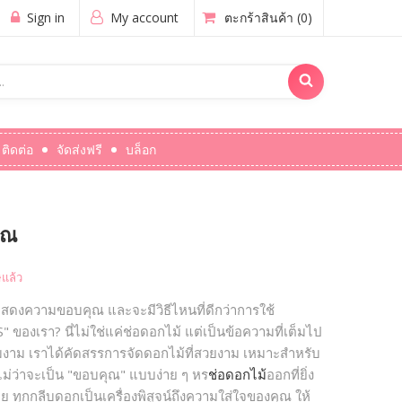
Sign in
My account
ตะกร้าสินค้า
(0)
ติดต่อ
จัดส่งฟรี
บล็อก
ุณ
แล้ว
งความขอบคุณ และจะมีวิธีไหนที่ดีกว่าการใช้
เรา? นี่ไม่ใช่แค่ช่อดอกไม้ แต่เป็นข้อความที่เต็มไป
วามงาม เราได้คัดสรรการจัดดอกไม้ที่สวยงาม เหมาะสำหรับ
ว่าจะเป็น "ขอบคุณ" แบบง่าย ๆ หร
ช่อดอกไม้
ออกที่ยิ่ง
ทุกกลีบดอกเป็นเครื่องพิสูจน์ถึงความใส่ใจของคุณ ให้