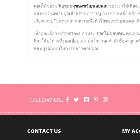
ดอกไม้ของขวัญขอบคุ
ของขวัญขอบคุณ
ของเราไม่เพียง
แสดงความขอบคุณสำหรับของขวัญ การช่วยเหลือ หรือเพียงแค
เลือกการปรับแต่งหลากหลายเพื่อทำให้ของขวัญของคุณพิ
เมื่อคุณเลือก Giftpattaya สำหรับ
ดอกไม้ขอบคุณ
คุณสามา
ที่จะให้บริการที่ยอดเยี่ยมและมั่นใจว่าทุกคำสั่งซื้อจะถ
ที่สมบูรณ์แบบในการกล่าวขอบคุณ
FOLLOW US:
CONTACT US
MY AC