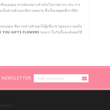
ดถึงของคุณ พวกมันเหมาะสำหรับโอกาสต่างๆ เช่น การ
เป็นส่วนตัวและมีความหมาย ซึ่งเป็นเหตุผลที่เรามีตัว
งของคุณ ทีมงานช่างทำดอกไม้ผู้เชี่ยวชาญของเรามุ่งมั่น
 YOU GIFTS FLOWERS
ของเราในวันนี้และค้นพบวิธี
 NEWSLETTER:
HINUCH