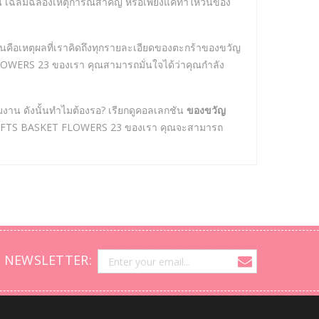
เฉลิมฉลองเหตุการณ์สำคัญ หรือเพียงแค่ทำให้วันของ
คือเหตุผลที่เราคิดถึงทุกรายละเอียดของตะกร้าของขวัญ
WERS 23 ของเรา คุณสามารถมั่นใจได้ว่าคุณกำลัง
งาน ดังนั้นทำไมต้องรอ? เรียกดูคอลเลกชัน
ของขวัญ
OU GIFTS BASKET FLOWERS 23 ของเรา คุณจะสามารถ
 NEWSLETTER: