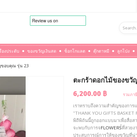
รื่องประดับ
ของขวัญเงินสด
ช็อกโกแลต
ตุ๊กตาหมี
ลูกโป่ง
ขอบคุณ รุ่น 23
ตะกร้าดอกไม้ของขวัญ
6,200.00 ฿
รวมภาษี
เราทราบถึงความสำคัญของการแสด
"THANK YOU GIFTS BASKET FLO
พิถีพิถันนี้ถูกออกแบบมาเพื่อส
จะพบกับการจ
FLOWERS
้ที่สวย
ประสบการณ์การให้ของขวัญที่น่า