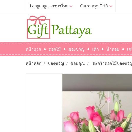
Language:
ภาษาไทย
Currency:
THB
หน้าแรก
ดอกไม้
ของขวัญ
เค้ก
น้ำหอม
เค
หน้าหลัก
ของขวัญ
ขอบคุณ
ตะกร้าดอกไม้ของขวัญ