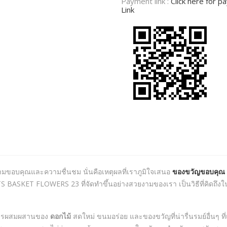
Payment link :
Click here for 
Link
มขอบคุณและความชื่นชม นั่นคือเหตุผลที่เราภูมิใจเสนอ
ของขวัญขอบคุณ
BASKET FLOWERS 23 ที่จัดทำขึ้นอย่างสวยงามของเรา เป็นวิธีที่คิดถึงใน
้วยการผสมผสานของ
ดอกไม้
สดใหม่ ขนมอร่อย และของขวัญที่น่ารื่นรมย์อื่นๆ ที