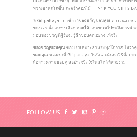
เลือกอย่างเชี่ยวชาญเพื่อแสดงถึงความขอบคุณ ความชื่
พวกเขาสดใสขึ้น ตะกร้าดอกไม้ THANK YOU GIFTS BAS
ที่ Giftpattaya เราเชื่อว่
าของขวัญขอบคุณ
ควรจะมากกว่า
ของเรา ตั้งแต่การเลือก
ดอกไม้
และขนมไปจนถึงการนำเสน
มอบของขวัญที่ผู้รับจะรู้สึกขอบคุณอย่างแท้จริง
ของขวัญขอบคุณ
ของเราเหมาะสำหรับทุกโอกาส ไม่ว่าคุ
ขอบคุณ
ของเราที่ Giftpattaya วันนี้และค้นหาวิธี
สื่อสารความขอบคุณอย่างจริงใจในสไตล์ที่สวยงาม
FOLLOW US: