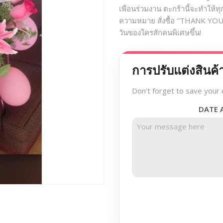
เพื่อนร่วมงาน ตะกร้านี้จะทำให
ความหมาย สั่งซื้อ "THANK YO
วันของใครสักคนพิเศษขึ้น!
การปรับแต่งสินค้
Don't forget to save your 
DATE 