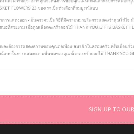
นชม และความสุข ไม่ว่าคุณจะต้องการขอบคุณใครสักคนสำหรับการสนับสนุน 
KET FLOWERS 23 ของเราเป็นตัวเลือกที่สมบูรณ์แบบ
การแสดงออก - มันควรจะเป็นวิธีที่มีความหมายในการแสดงว่าคุณใส่ใจ นั่น
อที่สวยงาม เมื่อคุณเลือกตะกร้าดอกไม้ THANK YOU GIFTS BASKET FLO
ณจะต้องการแสดงความขอบคุณต่อเพื่อน สมาชิกในครอบครัว หรือเพื่อนร่วม
ที่สมบูรณ์แบบในการแสดงความชื่นชมของคุณ ด้วยตะกร้าดอกไม้ THANK Y
SIGN UP TO OUR