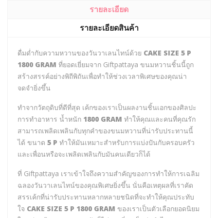
รายละเอียด
รายละเอียดสินค้า
ดื่มด่ำกับความหวานของวันวาเลนไทน์ด้วย
CAKE SIZE 5 P
1800 GRAM
ที่ยอดเยี่ยมจาก Giftpattaya ขนมหวานชิ้นนี้ถูก
สร้างสรรค์อย่างพิถีพิถันเพื่อทำให้ช่วงเวลาพิเศษของคุณน่า
จดจำยิ่งขึ้น
ทำจากวัตถุดิบที่ดีที่สุด เค้กของเราเป็นผลงานชิ้นเอกของศิลปะ
การทำอาหาร น้ำหนัก
1800 GRAM
ทำให้คุณและคนที่คุณรัก
สามารถเพลิดเพลินกับทุกคำของขนมหวานที่น่ารับประทานนี้
ได้ ขนาด
5 P
ทำให้มันเหมาะสำหรับการแบ่งปันกับครอบครัว
และเพื่อนหรือจะเพลิดเพลินกับมันคนเดียวก็ได้
ที่ Giftpattaya เราเข้าใจถึงความสำคัญของการทำให้การเฉลิม
ฉลองวันวาเลนไทน์ของคุณพิเศษยิ่งขึ้น นั่นคือเหตุผลที่เราคัด
สรรเค้กที่น่ารับประทานหลากหลายชนิดที่จะทำให้คุณประทับ
ใจ
CAKE SIZE 5 P 1800 GRAM
ของเราเป็นตัวเลือกยอดนิยม