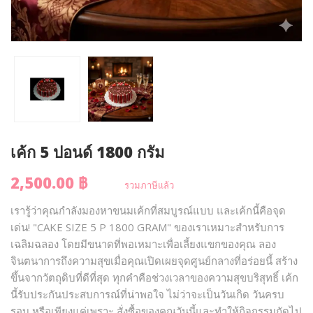
เค้ก 5 ปอนด์ 1800 กรัม
2,500.00 ฿
รวมภาษีแล้ว
เรารู้ว่าคุณกำลังมองหาขนมเค้กที่สมบูรณ์แบบ และเค้กนี้คือจุด
เด่น! "CAKE SIZE 5 P 1800 GRAM" ของเราเหมาะสำหรับการ
เฉลิมฉลอง โดยมีขนาดที่พอเหมาะเพื่อเลี้ยงแขกของคุณ ลอง
จินตนาการถึงความสุขเมื่อคุณเปิดเผยจุดศูนย์กลางที่อร่อยนี้ สร้าง
ขึ้นจากวัตถุดิบที่ดีที่สุด ทุกคำคือช่วงเวลาของความสุขบริสุทธิ์ เค้ก
นี้รับประกันประสบการณ์ที่น่าพอใจ ไม่ว่าจะเป็นวันเกิด วันครบ
รอบ หรือเพียงแค่เพราะ สั่งซื้อของคุณวันนี้และทำให้กิจกรรมถัดไป