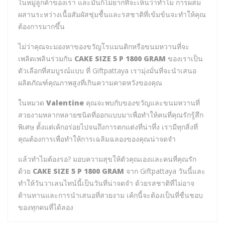
ในหมู่ลูกค้าของเรา และมันก็ไม่ยากที่จะเห็นว่าทำไม การผสม
ผสานระหว่างเนื้อสัมผัสชุ่มชื้นและรสชาติที่เข้มข้นจะทำให้คุณ
ต้องการมากขึ้น
ไม่ว่าคุณจะมองหาของขวัญโรแมนติกหรือขนมหวานที่จะ
เพลิดเพลินร่วมกัน
CAKE SIZE 5 P 1800 GRAM
ของเราเป็น
ตัวเลือกที่สมบูรณ์แบบ ที่ Giftpattaya เรามุ่งมั่นที่จะนำเสนอ
ผลิตภัณฑ์คุณภาพสูงที่เกินความคาดหวังของคุณ
ในหมวด
Valentine
คุณจะพบกับของขวัญและขนมหวานที่
สวยงามหลากหลายชนิดที่ออกแบบมาเพื่อทำให้คนที่คุณรักรู้สึก
พิเศษ ตั้งแต่เค้กอร่อยไปจนถึงการตกแต่งที่น่าทึ่ง เรามีทุกสิ่งที่
คุณต้องการเพื่อทำให้การเฉลิมฉลองของคุณน่าจดจำ
แล้วทำไมต้องรอ? มอบความสุขให้ตัวคุณเองและคนที่คุณรัก
ด้วย
CAKE SIZE 5 P 1800 GRAM
จาก Giftpattaya วันนี้และ
ทำให้วันวาเลนไทน์นี้เป็นวันที่น่าจดจำ ด้วยรสชาติที่ไม่อาจ
ต้านทานและการนำเสนอที่สวยงาม เค้กนี้จะต้องเป็นที่ชื่นชอบ
ของทุกคนที่ได้ลอง