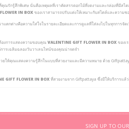
ุณรักรู้สึกพิเศษ นั่นคือเหตุผลที่เราคัดสรรดอกไม้ที่งดงามและกล่องที่มีสไต
 FLOWER IN BOX
ของเราสามารถปรับแต่งให้เหมาะกับสไตล์และความชอ
าแตกต่างคือความใส่ใจในรายละเอียดและการดูแลที่ใส่ลงไปในทุกการจัดเรียง ก
ค่ต้องการแสดงความขอบคุณ
VALENTINE GIFT FLOWER IN BOX
ของเรา
ำให้การเฉลิมฉลองวันวาเลนไทน์ของคุณน่าจดจำ
วยให้คุณแสดงความรู้สึกในแบบที่สวยงามและมีความหมาย ด้วย Giftpattay
NE GIFT FLOWER IN BOX
ที่สวยงามจาก Giftpattaya ซึ่งมีให้บริการแล
SIGN UP TO OUR