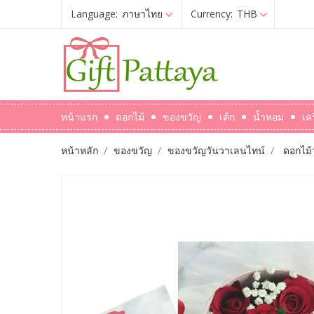
Language:
ภาษาไทย
Currency:
THB
หน้าแรก
ดอกไม้
ของขวัญ
เค้ก
น้ำหอม
เค
หน้าหลัก
ของขวัญ
ของขวัญวันวาเลนไทน์
ดอกไม้