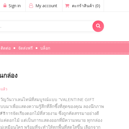
Sign in
My account
ตะกร้าสินค้า
(0)
ติดต่อ
จัดส่งฟรี
บล็อก
นกล่อง
แล้ว
วัญวันวาเลนไทน์ที่สมบูรณ์แบบ "VALENTINE GIFT
เพื่อแสดงความรู้สึกที่ลึกซึ้งที่สุดของคุณ ลองนึกภาพ
IFT
การจัดเรียงดอกไม้ที่สวยงาม ซึ่งถูกคัดสรรมาอย่างดี
่แค่ดอกไม้ แต่เป็นการแสดงออกที่มีความหมาย ทุกกล่อง
เหมือนใคร พร้อมที่จะทำให้ทุกพื้นที่สดใสขึ้น เลือกจาก