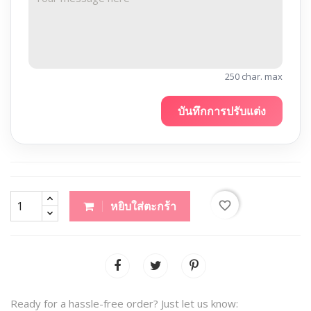
250 char. max
บันทึกการปรับแต่ง
favorite_border
หยิบใส่ตะกร้า
Ready for a hassle-free order? Just let us know: