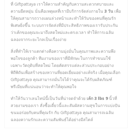
ที่ Giftpattaya เราให้ความสำคัญกับความสะดวกสบายและ
ความยืดหยุ่น นั่นคือเหตุผลที่เรามีบริการจัดส่งภายใน
3 วัน
เพื่อ
ให้คุณสามารถวางแผนล่วงหน้าและทำให้วันของคนที่คุณรัก
พิเศษยิ่งขึ้น ระบบการจัดส่งที่มีประสิทธิภาพของเรารับประกัน
ว่าเค้กของคุณจะมาถึงสดใหม่และตรงเวลา ทำให้การเฉลิม
ฉลองจากระยะไกลเป็นเรื่องง่าย
สิ่งที่ทำให้เราแตกต่างคือความมุ่งมั่นในคุณภาพและความพึง
พอใจของลูกค้า ทีมงานของเราที่มีทักษะในการทำขนมใช้
เฉพาะวัตถุดิบที่สดใหม่ โดยคัดสรรแต่ละส่วนประกอบอย่าง
พิถีพิถันเพื่อสร้างของหวานที่ยอดเยี่ยมอย่างแท้จริง เมื่อคุณเลือก
Giftpattaya คุณสามารถมั่นใจได้ว่าคุณจะได้รับผลิตภัณฑ์
พรีเมียมที่แน่นอนว่าจะทำให้คุณพอใจ
ทำให้วันวาเลนไทน์นี้เป็นวันที่น่าจดจำด้วย
เค้ก 3 lbs 9
นิ้วที่
สวยงามของเรา สั่งซื้อเดี๋ยวนี้และสัมผัสความสุขในการแบ่งปัน
ขนมอร่อยกับคนที่คุณรัก กับ Giftpattaya คุณสามารถเฉลิม
ฉลองความรักและความสัมพันธ์ได้อย่างมีสไตล์