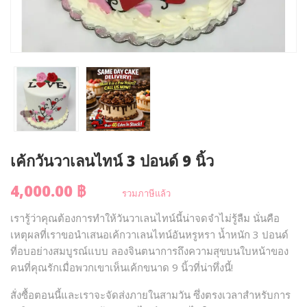
เค้กวันวาเลนไทน์ 3 ปอนด์ 9 นิ้ว
4,000.00 ฿
รวมภาษีแล้ว
เรารู้ว่าคุณต้องการทำให้วันวาเลนไทน์นี้น่าจดจำไม่รู้ลืม นั่นคือ
เหตุผลที่เราขอนำเสนอเค้กวาเลนไทน์อันหรูหรา น้ำหนัก 3 ปอนด์
ที่อบอย่างสมบูรณ์แบบ ลองจินตนาการถึงความสุขบนใบหน้าของ
คนที่คุณรักเมื่อพวกเขาเห็นเค้กขนาด 9 นิ้วที่น่าทึ่งนี้!
สั่งซื้อตอนนี้และเราจะจัดส่งภายในสามวัน ซึ่งตรงเวลาสำหรับการ