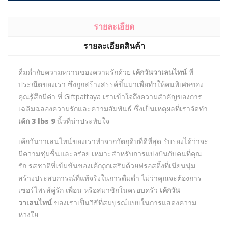
รายละเอียด
รายละเอียดสินค้า
ดื่มด่ำกับความหวานของความรักด้วย
เค้กวันวาเลนไทน์
ที่
ประณีตของเรา ซึ่งถูกสร้างสรรค์ขึ้นมาเพื่อทำให้คนพิเศษของ
คุณรู้สึกมีค่า ที่ Giftpattaya เราเข้าใจถึงความสำคัญของการ
เฉลิมฉลองความรักและความสัมพันธ์ ซึ่งเป็นเหตุผลที่เราจัดทำ
เค้ก 3 lbs 9
นิ้วที่น่าประทับใจ
เค้กวันวาเลนไทน์ของเราทำจากวัตถุดิบที่ดีที่สุด รับรองได้ว่าจะ
มีความชุ่มชื้นและอร่อย เหมาะสำหรับการแบ่งปันกับคนที่คุณ
รัก รสชาติที่เข้มข้นของเค้กถูกเสริมด้วยฟรอสติ้งที่เนียนนุ่ม
สร้างประสบการณ์ที่แท้จริงในการดื่มด่ำ ไม่ว่าคุณจะต้องการ
เซอร์ไพรส์คู่รัก เพื่อน หรือสมาชิกในครอบครัว
เค้กวัน
วาเลนไทน์
ของเราเป็นวิธีที่สมบูรณ์แบบในการแสดงความ
ห่วงใย