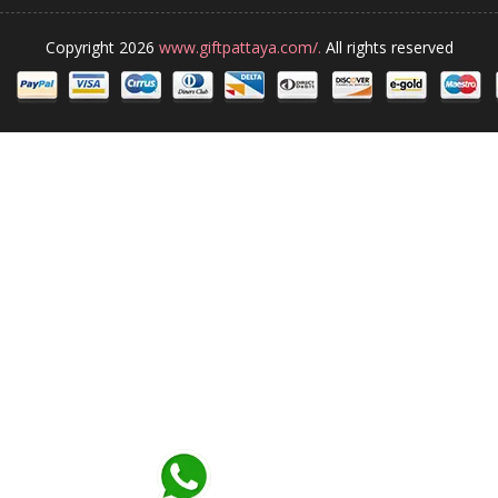
Copyright 2026
www.giftpattaya.com/.
All rights reserved