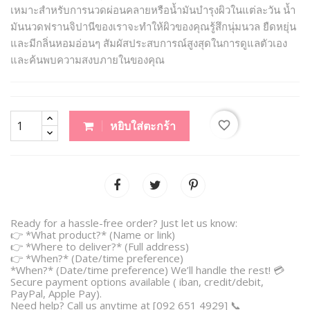
เหมาะสำหรับการนวดผ่อนคลายหรือน้ำมันบำรุงผิวในแต่ละวัน น้ำ
มันนวดฟรานจิปานีของเราจะทำให้ผิวของคุณรู้สึกนุ่มนวล ยืดหยุ่น
และมีกลิ่นหอมอ่อนๆ สัมผัสประสบการณ์สูงสุดในการดูแลตัวเอง
และค้นพบความสงบภายในของคุณ
favorite_border
หยิบใส่ตะกร้า
Ready for a hassle-free order? Just let us know:
👉 *What product?* (Name or link)
👉 *Where to deliver?* (Full address)
👉 *When?* (Date/time preference)
*When?* (Date/time preference) We’ll handle the rest! 💳
Secure payment options available ( iban, credit/debit,
PayPal, Apple Pay).
Need help? Call us anytime at [092 651 4929] 📞