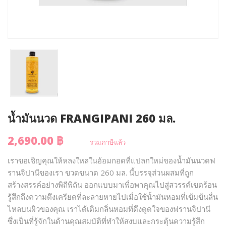
น้ำมันนวด FRANGIPANI 260 มล.
2,690.00 ฿
รวมภาษีแล้ว
เราขอเชิญคุณให้หลงใหลในอ้อมกอดที่แปลกใหม่ของน้ำมันนวดฟ
รานจิปานีของเรา ขวดขนาด 260 มล. นี้บรรจุส่วนผสมที่ถูก
สร้างสรรค์อย่างพิถีพิถัน ออกแบบมาเพื่อพาคุณไปสู่สวรรค์เขตร้อน
รู้สึกถึงความตึงเครียดที่ละลายหายไปเมื่อใช้น้ำมันหอมที่เข้มข้นลื่น
ไหลบนผิวของคุณ เราได้เติมกลิ่นหอมที่ดึงดูดใจของฟรานจิปานี
ซึ่งเป็นที่รู้จักในด้านคุณสมบัติที่ทำให้สงบและกระตุ้นความรู้สึก