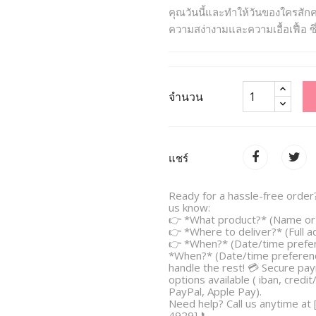
คุณวันนี้และทำให้วันของใครสั
ความสง่างามและความเอื้อเฟื้อ ซ
จำนวน
แชร์
Ready for a hassle-free order?
us know:
👉 *What product?* (Name or 
👉 *Where to deliver?* (Full 
👉 *When?* (Date/time prefe
*When?* (Date/time preferenc
handle the rest! 💳 Secure pa
options available ( iban, credit
PayPal, Apple Pay).
Need help? Call us anytime at
4929] 📞