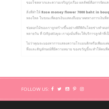
ของโชคลาภและความเจริญรุ่งเรือง ผลลัพธ์คือการจัดแสดงท
สิ่งที่ทำให้
Rose money flower 7000 baht in bou
หลงใหล ในขณะที่ดอกเงินแสดงถึงอนาคตทางการเงินที่สดใสร
ช่อดอกไม้ของเราถูกสร้างขึ้นอย่างพิถีพิถันโดยช่างทำดอก
หลายวัน ที่ Giftpattaya เรามุ่งมั่นที่จะให้บริการลูกค้าท
ไม่ว่าคุณจะมองหาการแสดงความโรแมนติกหรือเพียงแ
ทึ่งและสัญลักษณ์ที่มีความหมาย ของขวัญนี้จะทำให้คนที่คุณ
FOLLOW US: