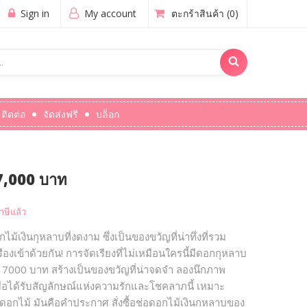
Sign in
My account
ตะกร้าสินค้า
(0)
ติดต่อ
จัดส่งฟรี
บล็อก
 7,000 บาท
ษีแล้ว
กไม้เงินกุหลาบที่งดงาม ซึ่งเป็นของขวัญที่น่าทึ่งที่รวม
งเข้าด้วยกัน! การจัดเรียงที่ไม่เหมือนใครนี้มีดอกกุหลาบ
 7000 บาท สร้างเป็นของขวัญที่น่าจดจำ ลองนึกภาพ
อได้รับสัญลักษณ์แห่งความรักและโชคลาภนี้ เหมาะ
ดอกไม้ มันคือคำประกาศ สั่งซื้อช่อดอกไม้เงินกุหลาบของ