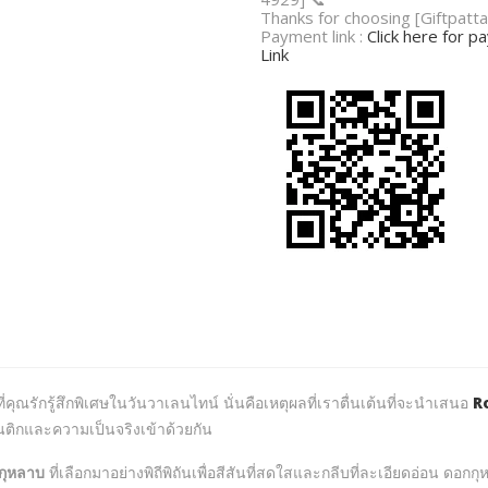
Thanks for choosing [Giftpatta
Payment link :
Click here for 
Link
ุณรักรู้สึกพิเศษในวันวาเลนไทน์ นั่นคือเหตุผลที่เราตื่นเต้นที่จะนำเสนอ
R
นติกและความเป็นจริงเข้าด้วยกัน
กุหลาบ
ที่เลือกมาอย่างพิถีพิถันเพื่อสีสันที่สดใสและกลีบที่ละเอียดอ่อน ดอก