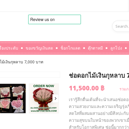
รื่องประดับ
ของขวัญเงินสด
ช็อกโกแลต
ตุ๊กตาหมี
ลูกโป่ง
ไม้เงินกุหลาบ 7,000 บาท
ช่อดอกไม้เงินกุหลาบ
11,500.00 ฿
รวมภา
เรารู้สึกตื่นเต้นที่จะนำเสนอช่อดอ
ความสวยงามและความเจริญรุ่งเรือ
สดใสที่ผสมผสานอย่างมีศิลปะกับ
ความสุขบนใบหน้าของพวกเขาเมื่
สำหรับโอกาสพิเศษ ช่อนี้มากกว่า