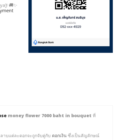
ya]! 🚚✨
payment
ose
money flower 7000 baht in bouquet
ที่
กุหลาบแต่ละดอกจะถูกจับคู่กับ
ดอกเงิน
ซึ่งเป็นสัญลักษณ์