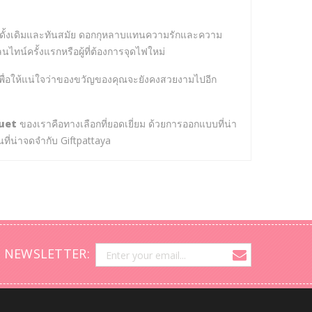
ดั้งเดิมและทันสมัย ดอกกุหลาบแทนความรักและความ
ทน์ครั้งแรกหรือผู้ที่ต้องการจุดไฟใหม่
้น เพื่อให้แน่ใจว่าของขวัญของคุณจะยังคงสวยงามไปอีก
uet
ของเราคือทางเลือกที่ยอดเยี่ยม ด้วยการออกแบบที่น่า
นที่น่าจดจำกับ Giftpattaya
 NEWSLETTER: