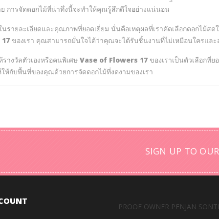
การจัดดอกไม้ที่น่าทึ่งนี้จะทำให้คุณรู้สึกดีใจอย่างแน่นอน
นรายละเอียดและคุณภาพที่ยอดเยี่ยม นั่นคือเหตุผลที่เราคัดเลือกดอกไม้สดให
 17
ของเรา คุณสามารถมั่นใจได้ว่าคุณจะได้รับชิ้นงานที่ไม่เหมือนใครแ
ห้รางวัลตัวเองหรือคนพิเศษ
Vase of Flowers 17
ของเราเป็นตัวเลือกที่ยอ
ให้กับพื้นที่ของคุณด้วยการจัดดอกไม้ที่งดงามของเรา
SIGN UP TO OUR
COUNT
PROOF OWNER PENJAN SONT