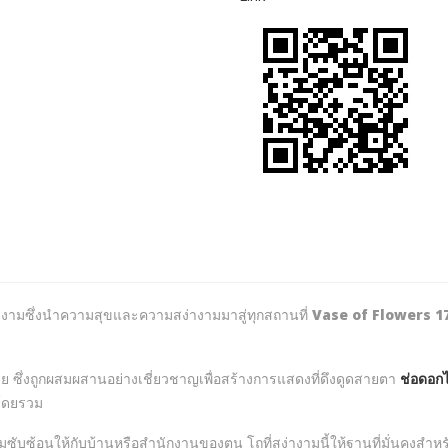
งดงามซึ่งนำความสุขและความสง่างามมาสู่ทุกสถานที่
Vase of Flowers 1
าย ซึ่งถูกผสมผสานอย่างเชี่ยวชาญเพื่อสร้างการแสดงที่ดึงดูดสายตา
ช่อดอกไ
บโดยรวม
ามซับซ้อนให้กับบ้านหรือสำนักงานของตน โถที่สง่างามนี้ให้ฐานที่มั่นคงสำหร