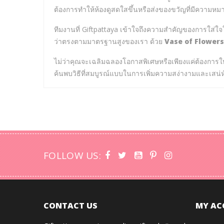
ต้องการทำให้ห้องดูสดใสขึ้นหรือส่งของขวัญที่มีความหมาย 
ทีมงานที่ Giftpattaya เข้าใจถึงความสำคัญของการใส่ใจใ
ว่าตรงตามมาตรฐานสูงของเรา ด้วย
Vase of Flowers
ไม่ว่าคุณจะเฉลิมฉลองโอกาสพิเศษหรือเพียงแค่ต้องการใ
ค้นพบวิธีที่สมบูรณ์แบบในการเพิ่มความสง่างามและเสน่ห์
FOLLOW US:
CONTACT US
MY AC