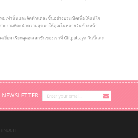
ม่เท่านั้นและจัดทำแต่ละชิ้นอย่างประณีตเพื่อให้แน่ใจ
ละสวยงามที่จะนำความสุขมาให้คุณในหลายวันข้างหน้า
ดเยี่ยม เรียกดูคอลเลกชันของเราที่ Giftpattaya วันนี้และ
 NEWSLETTER:
HINUCH