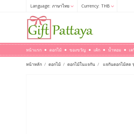
Language:
ภาษาไทย
Currency:
THB
หน้าแรก
ดอกไม้
ของขวัญ
เค้ก
น้ำหอม
เค
หน้าหลัก
ดอกไม้
ดอกไม้ในแจกัน
แจกันดอกไม้สด รุ