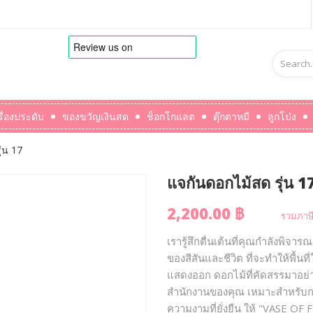
รื่องประดับ
ของขวัญเงินสด
ช็อกโกแลต
ตุ๊กตาหมี
ลูกโป่ง
่น 17
แจกันดอกไม้สด รุ่น 1
2,200.00 ฿
รวมภาษี
เรารู้สึกตื่นเต้นที่คุณกำลังพิ
ของสีสันและชีวิต ที่จะทำให้พื้นที่
แสดงออก ดอกไม้ที่คัดสรรมาอย่าง
สำนักงานของคุณ เหมาะสำหรับกา
ความงามที่ยั่งยืน ให้ "VASE 